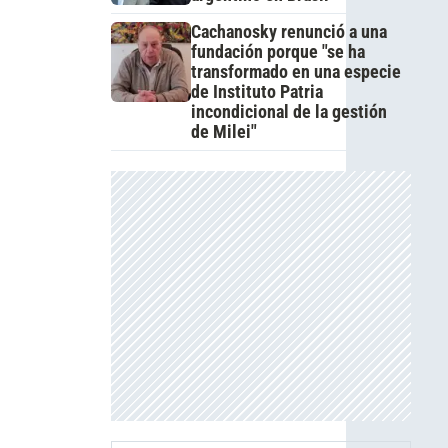
Cachanosky renunció a una
fundación porque "se ha
transformado en una especie
de Instituto Patria
incondicional de la gestión
de Milei"