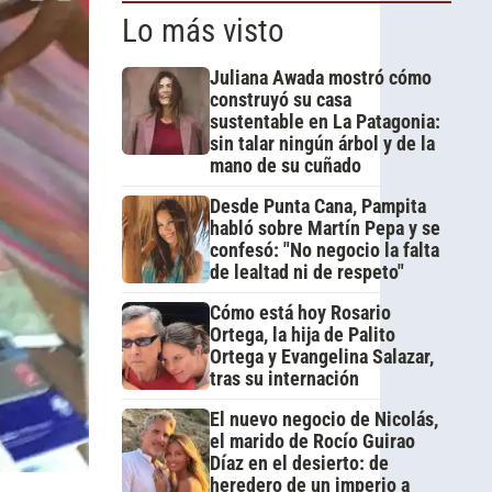
Lo más visto
Juliana Awada mostró cómo
construyó su casa
sustentable en La Patagonia:
sin talar ningún árbol y de la
mano de su cuñado
Desde Punta Cana, Pampita
habló sobre Martín Pepa y se
confesó: "No negocio la falta
de lealtad ni de respeto"
Cómo está hoy Rosario
Ortega, la hija de Palito
Ortega y Evangelina Salazar,
tras su internación
El nuevo negocio de Nicolás,
el marido de Rocío Guirao
Díaz en el desierto: de
heredero de un imperio a