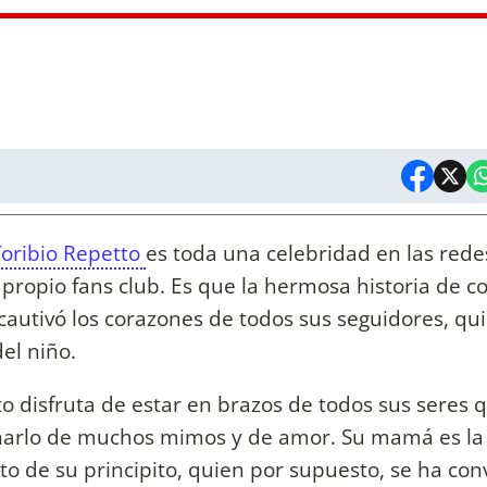
oribio Repetto
es toda una celebridad en las rede
u propio fans club. Es que la hermosa historia de 
cautivó los corazones de todos sus seguidores, qu
el niño.
to disfruta de estar en brazos de todos sus seres 
lenarlo de muchos mimos y de amor. Su mamá es la
o de su principito, quien por supuesto, se ha con