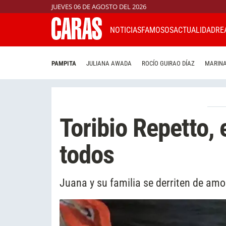
JUEVES 06 DE AGOSTO DEL 2026
NOTICIAS
FAMOSOS
ACTUALIDAD
RE
PAMPITA
JULIANA AWADA
ROCÍO GUIRAO DÍAZ
MARINA
Toribio Repetto,
todos
Juana y su familia se derriten de amo