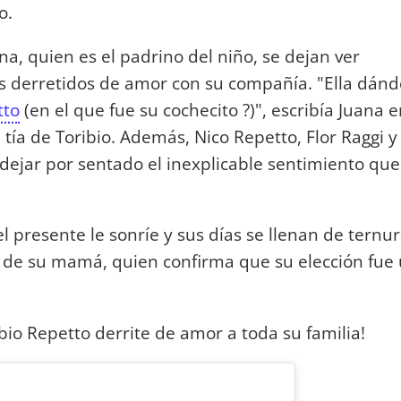
o.
, quien es el padrino del niño, se dejan ver
s derretidos de amor con su compañía. "Ella dánd
tto
(en el que fue su cochecito ?)", escribía Juana 
 tía de Toribio. Además, Nico Repetto, Flor Raggi y
ejar por sentado el inexplicable sentimiento que
el presente le sonríe y sus días se llenan de ternur
 y de su mamá, quien confirma que su elección fue
bio Repetto derrite de amor a toda su familia!