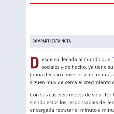
COMPARTÍ ESTA NOTA
D
esde su llegada al mundo que
T
sociales y de hecho, ya tiene s
Juana decidió convertirse en mamá, 
siguen muy de cerca el crecimiento d
Con sus casi seis meses de vida, Tori
siendo estos los responsables de l
encargada retratar el minuto a minut