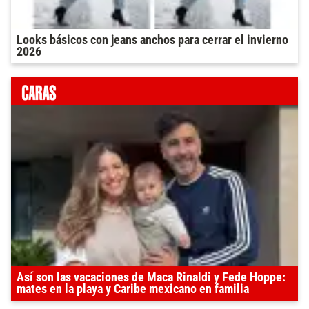
Looks básicos con jeans anchos para cerrar el invierno
2026
Así son las vacaciones de Maca Rinaldi y Fede Hoppe:
mates en la playa y Caribe mexicano en familia