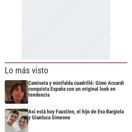
Lo más visto
Camiseta y minifalda cuadrillé: Gime Accardi
conquista España con un original look en
tendencia
Así está hoy Faustino, el hijo de Eva Bargiela
y Gianluca Simeone