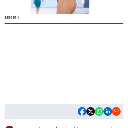
BERGER-1
|