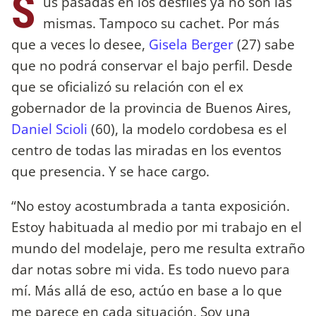
S
us pasadas en los desfiles ya no son las
mismas. Tampoco su cachet. Por más
que a veces lo desee,
Gisela Berger
(27) sabe
que no podrá conservar el bajo perfil. Desde
que se oficializó su relación con el ex
gobernador de la provincia de Buenos Aires,
Daniel Scioli
(60), la modelo cordobesa es el
centro de todas las miradas en los eventos
que presencia. Y se hace cargo.
“No estoy acostumbrada a tanta exposición.
Estoy habituada al medio por mi trabajo en el
mundo del modelaje, pero me resulta extraño
dar notas sobre mi vida. Es todo nuevo para
mí. Más allá de eso, actúo en base a lo que
me parece en cada situación. Soy una