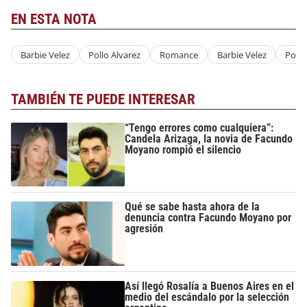
EN ESTA NOTA
Barbie Velez
Pollo Alvarez
Romance
Barbie Velez
Pollo
TAMBIÉN TE PUEDE INTERESAR
“Tengo errores como cualquiera”:
Candela Arizaga, la novia de Facundo
Moyano rompió el silencio
Qué se sabe hasta ahora de la
denuncia contra Facundo Moyano por
agresión
Así llegó Rosalía a Buenos Aires en el
medio del escándalo por la selección