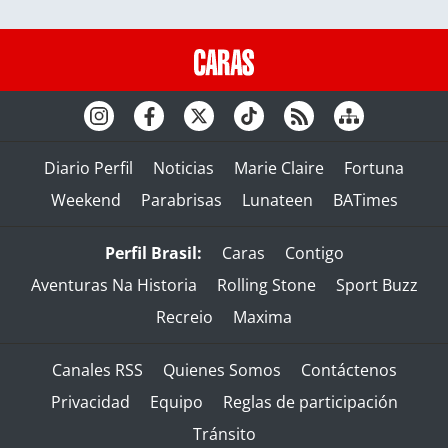
Diario Perfil
Noticias
Marie Claire
Fortuna
Weekend
Parabrisas
Lunateen
BATimes
Perfil Brasil:
Caras
Contigo
Aventuras Na Historia
Rolling Stone
Sport Buzz
Recreio
Maxima
Canales RSS
Quienes Somos
Contáctenos
Privacidad
Equipo
Reglas de participación
Tránsito