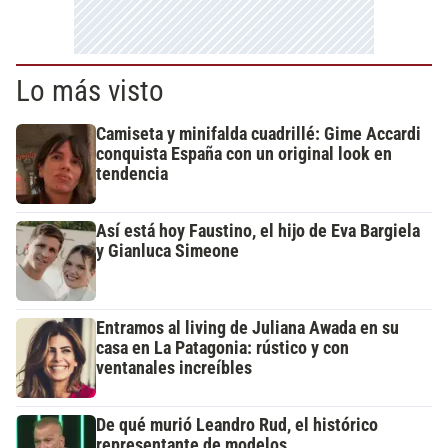
Lo más visto
Camiseta y minifalda cuadrillé: Gime Accardi
conquista España con un original look en
tendencia
Así está hoy Faustino, el hijo de Eva Bargiela
y Gianluca Simeone
Entramos al living de Juliana Awada en su
casa en La Patagonia: rústico y con
ventanales increíbles
De qué murió Leandro Rud, el histórico
representante de modelos