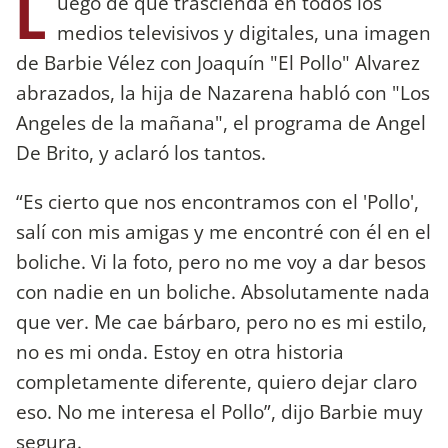
L
uego de que trascienda en todos los
medios televisivos y digitales, una imagen
de Barbie Vélez con Joaquín "El Pollo" Alvarez
abrazados, la hija de Nazarena habló con "Los
Angeles de la mañana", el programa de Angel
De Brito, y aclaró los tantos.
“Es cierto que nos encontramos con el 'Pollo',
salí con mis amigas y me encontré con él en el
boliche. Vi la foto, pero no me voy a dar besos
con nadie en un boliche. Absolutamente nada
que ver. Me cae bárbaro, pero no es mi estilo,
no es mi onda. Estoy en otra historia
completamente diferente, quiero dejar claro
eso. No me interesa el Pollo”, dijo Barbie muy
segura.