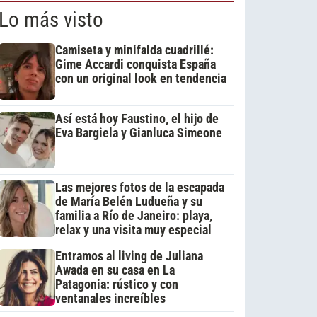
Lo más visto
Camiseta y minifalda cuadrillé:
Gime Accardi conquista España
con un original look en tendencia
Así está hoy Faustino, el hijo de
Eva Bargiela y Gianluca Simeone
Las mejores fotos de la escapada
de María Belén Ludueña y su
familia a Río de Janeiro: playa,
relax y una visita muy especial
Entramos al living de Juliana
Awada en su casa en La
Patagonia: rústico y con
ventanales increíbles