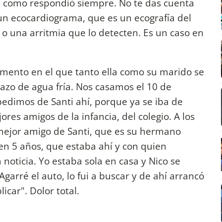
e como respondió siempre. No te das cuenta
n un ecocardiograma, que es un ecografía del
 o una arritmia que lo detecten. Es un caso en
ento en el que tanto ella como su marido se
dazo de agua fría. Nos casamos el 10 de
pedimos de Santi ahí, porque ya se iba de
res amigos de la infancia, del colegio. A los
 mejor amigo de Santi, que es su hermano
n 5 años, que estaba ahí y con quien
noticia. Yo estaba sola en casa y Nico se
Agarré el auto, lo fui a buscar y de ahí arrancó
icar". Dolor total.