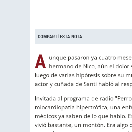
COMPARTÍ ESTA NOTA
A
unque pasaron ya cuatro meses 
hermano de Nico, aún el dolor 
luego de varias hipótesis sobre su m
actor y cuñada de Santi habló al res
Invitada al programa de radio "Perros 
miocardiopatía hipertrófica, una en
médicos ya saben de lo que hablo. 
vivió bastante, un montón. Era algo 