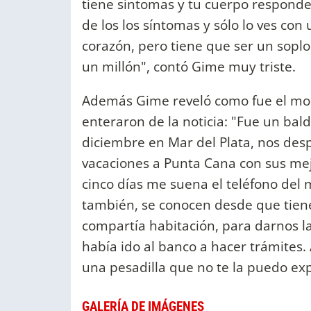
tiene síntomas y tu cuerpo respond
de los los síntomas y sólo lo ves co
corazón, pero tiene que ser un soplo
un millón", contó Gime muy triste.
Además Gime reveló como fue el mom
enteraron de la noticia: "Fue un bal
diciembre en Mar del Plata, nos des
vacaciones a Punta Cana con sus mejo
cinco días me suena el teléfono del
también, se conocen desde que tiene
compartía habitación, para darnos la 
había ido al banco a hacer trámites. 
una pesadilla que no te la puedo expl
GALERÍA DE IMÁGENES