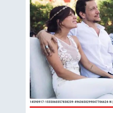
14590917-1555060357838239-4963650299047706624-N
|