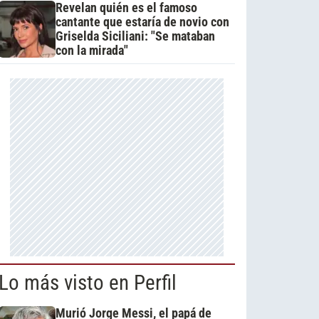
Revelan quién es el famoso
cantante que estaría de novio con
Griselda Siciliani: "Se mataban
con la mirada"
Lo más visto en Perfil
Murió Jorge Messi, el papá de