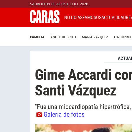
SÁBADO 08 DE AGOSTO DEL 2026
NOTICIAS
FAMOSOS
ACTUALIDAD
RE
PAMPITA
ÁNGEL DE BRITO
MARÍA VÁZQUEZ
LUZ CIPRIO
ACTUAL
Gime Accardi con
Santi Vázquez
"Fue una miocardiopatía hipertrófica
Galería de fotos