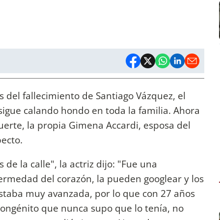
del fallecimiento de Santiago Vázquez, el
sigue calando hondo en toda la familia. Ahora
uerte, la propia Gimena Accardi, esposa del
pecto.
de la calle", la actriz dijo: "Fue una
fermedad del corazón, la pueden googlear y los
Estaba muy avanzada, por lo que con 27 años
congénito que nunca supo que lo tenía, no