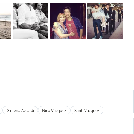
Gimena Accardi
Nico Vazquez
Santi Vázquez