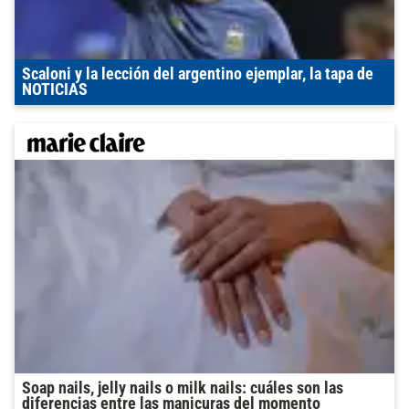
Scaloni y la lección del argentino ejemplar, la tapa de
NOTICIAS
Soap nails, jelly nails o milk nails: cuáles son las
diferencias entre las manicuras del momento