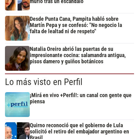
murió tras un escándalo
Desde Punta Cana, Pampita habló sobre
Martín Pepa y se confesó: "No negocio la
falta de lealtad ni de respeto"
Natalia Oreiro abrió las puertas de su
impresionante cocina: salamandra antigua,
pisos damero y guiños botánicos
Lo más visto en Perfil
¡Mirá en vivo +Perfil!: un canal con gente que
piensa
Quirno reconoció que el gobierno de Lula
solicitó el retiro del embajador argentino en
Brasil