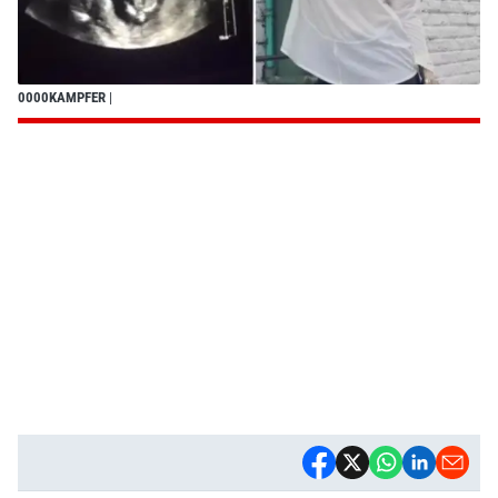
0000KAMPFER
|