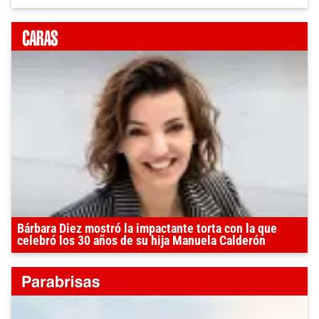
Bárbara Diez mostró la impactante torta con la que
celebró los 30 años de su hija Manuela Calderón