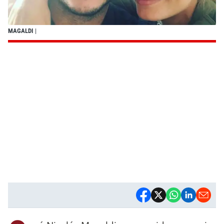
MAGALDI
|