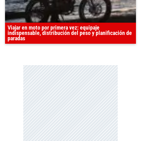
Viajar en moto por primera vez: equipaje
indispensable, distribución del peso y planificación de
paradas