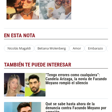
EN ESTA NOTA
Nicolás Magaldi
Betiana Wolenberg
Amor
Embarazo
E
TAMBIÉN TE PUEDE INTERESAR
“Tengo errores como cualquiera”:
Candela Arizaga, la novia de Facundo
Moyano rompió el silencio
Qué se sabe hasta ahora de la
denuncia contra Facundo Moyano por
agresión