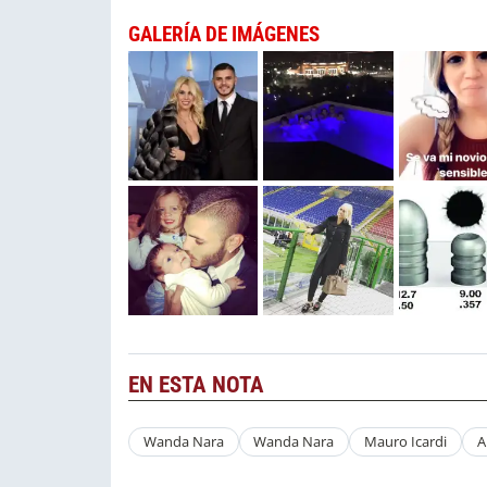
GALERÍA DE IMÁGENES
EN ESTA NOTA
Wanda Nara
Wanda Nara
Mauro Icardi
A