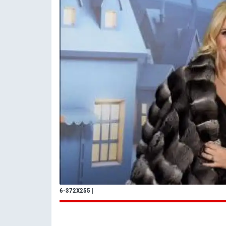
6-372X255
|