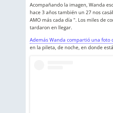
Acompañando la imagen, Wanda escri
hace 3 años también un 27 nos casáb
AMO más cada día ️". Los miles de co
tardaron en llegar.
Además Wanda compartió una foto de
en la pileta, de noche, en donde est