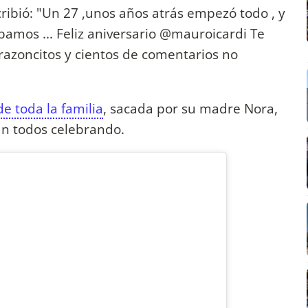
bió: "Un 27 ,unos años atrás empezó todo , y
amos ... Feliz aniversario @mauroicardi Te
razoncitos y cientos de comentarios no
 toda la familia
, sacada por su madre Nora,
án todos celebrando.