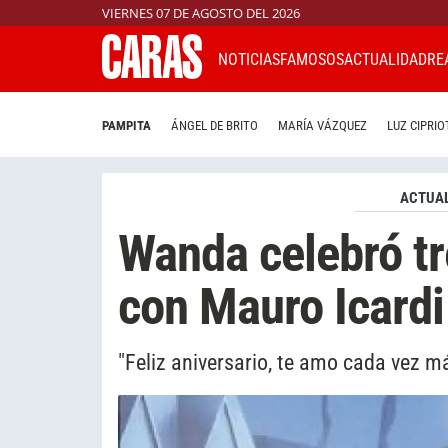
VIERNES 07 DE AGOSTO DEL 2026
NOTICIAS
FAMOSOS
ACTUALIDAD
RE
PAMPITA
ÁNGEL DE BRITO
MARÍA VÁZQUEZ
LUZ CIPRIO
ACTUAL
Wanda celebró tr
con Mauro Icardi
"Feliz aniversario, te amo cada vez m