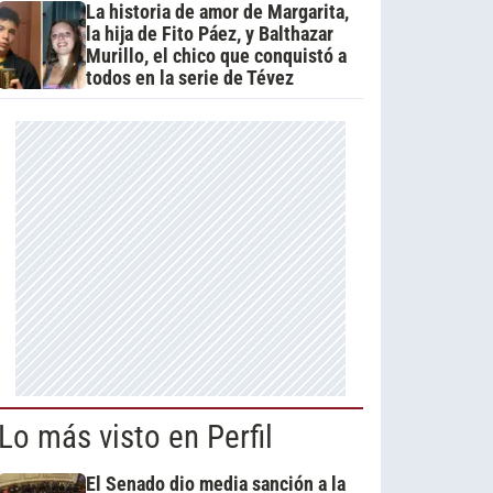
La historia de amor de Margarita,
la hija de Fito Páez, y Balthazar
Murillo, el chico que conquistó a
todos en la serie de Tévez
Lo más visto en Perfil
El Senado dio media sanción a la