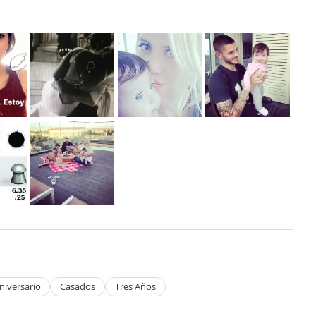
niversario
Casados
Tres Años