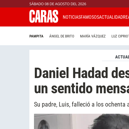
SÁBADO 08 DE AGOSTO DEL 2026
NOTICIAS
FAMOSOS
ACTUALIDAD
RE
PAMPITA
ÁNGEL DE BRITO
MARÍA VÁZQUEZ
LUZ CIPRIO
ACTUAL
Daniel Hadad des
un sentido mens
Su padre, Luis, falleció a los ochenta