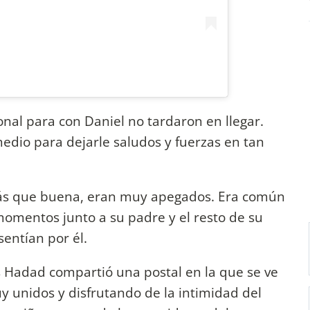
nal para con Daniel no tardaron en llegar.
medio para dejarle saludos y fuerzas en tan
 más que buena, eran muy apegados. Era común
omentos junto a su padre y el resto de su
sentían por él.
s Hadad compartió una postal en la que se ve
uy unidos y disfrutando de la intimidad del