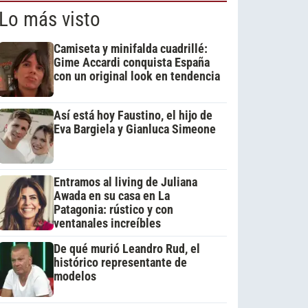
Lo más visto
Camiseta y minifalda cuadrillé:
Gime Accardi conquista España
con un original look en tendencia
Así está hoy Faustino, el hijo de
Eva Bargiela y Gianluca Simeone
Entramos al living de Juliana
Awada en su casa en La
Patagonia: rústico y con
ventanales increíbles
De qué murió Leandro Rud, el
histórico representante de
modelos