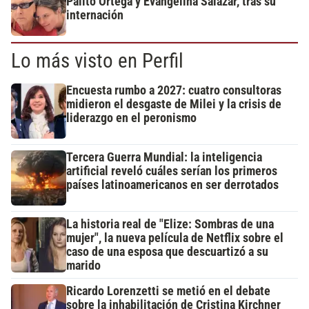
Palito Ortega y Evangelina Salazar, tras su
internación
Lo más visto en Perfil
Encuesta rumbo a 2027: cuatro consultoras
midieron el desgaste de Milei y la crisis de
liderazgo en el peronismo
Tercera Guerra Mundial: la inteligencia
artificial reveló cuáles serían los primeros
países latinoamericanos en ser derrotados
La historia real de "Elize: Sombras de una
mujer", la nueva película de Netflix sobre el
caso de una esposa que descuartizó a su
marido
Ricardo Lorenzetti se metió en el debate
sobre la inhabilitación de Cristina Kirchner