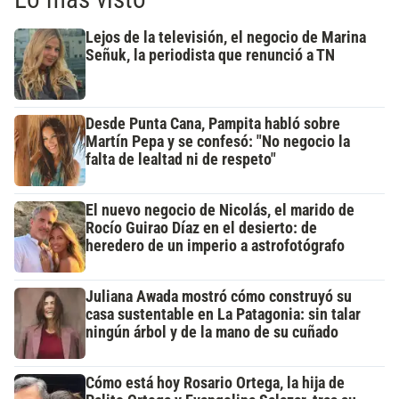
Lejos de la televisión, el negocio de Marina
Señuk, la periodista que renunció a TN
Desde Punta Cana, Pampita habló sobre
Martín Pepa y se confesó: "No negocio la
falta de lealtad ni de respeto"
El nuevo negocio de Nicolás, el marido de
Rocío Guirao Díaz en el desierto: de
heredero de un imperio a astrofotógrafo
Juliana Awada mostró cómo construyó su
casa sustentable en La Patagonia: sin talar
ningún árbol y de la mano de su cuñado
Cómo está hoy Rosario Ortega, la hija de