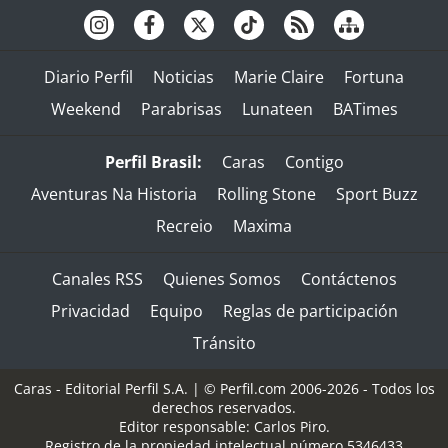
Diario Perfil
Noticias
Marie Claire
Fortuna
Weekend
Parabrisas
Lunateen
BATimes
Perfil Brasil:
Caras
Contigo
Aventuras Na Historia
Rolling Stone
Sport Buzz
Recreio
Maxima
Canales RSS
Quienes Somos
Contáctenos
Privacidad
Equipo
Reglas de participación
Tránsito
Caras - Editorial Perfil S.A.
| © Perfil.com 2006-2026 - Todos los
derechos reservados.
Editor responsable: Carlos Piro.
Registro de la propiedad intelectual número 5346433