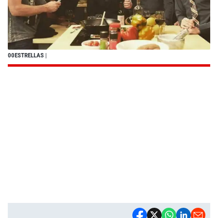
00ESTRELLAS
|