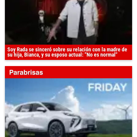
Soy Rada se sinceró sobre su relación con la madre de
su hija, Bianca, y su esposo actual: "No es normal"