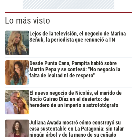
Lo más visto
Lejos de la televisión, el negocio de Marina
Señuk, la periodista que renunció a TN
Desde Punta Cana, Pampita habló sobre
Martín Pepa y se confesó: "No negocio la
falta de lealtad ni de respeto"
El nuevo negocio de Nicolás, el marido de
Rocío Guirao Díaz en el desierto: de
heredero de un imperio a astrofotógrafo
Juliana Awada mostró cómo construyó su
casa sustentable en La Patagonia: sin talar
ningún árbol y de la mano de su cuñado