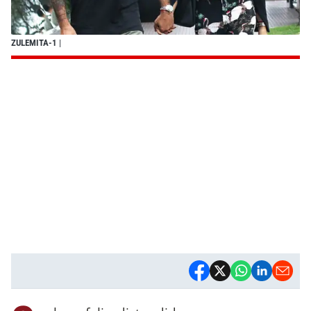
ZULEMITA-1
|