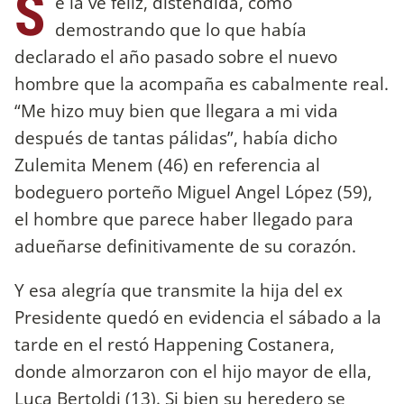
S
e la ve feliz, distendida, como
demostrando que lo que había
declarado el año pasado sobre el nuevo
hombre que la acompaña es cabalmente real.
“Me hizo muy bien que llegara a mi vida
después de tantas pálidas”, había dicho
Zulemita Menem (46) en referencia al
bodeguero porteño Miguel Angel López (59),
el hombre que parece haber llegado para
adueñarse definitivamente de su corazón.
Y esa alegría que transmite la hija del ex
Presidente quedó en evidencia el sábado a la
tarde en el restó Happening Costanera,
donde almorzaron con el hijo mayor de ella,
Luca Bertoldi (13). Si bien su heredero se