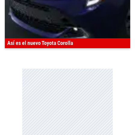
Así es el nuevo Toyota Corolla