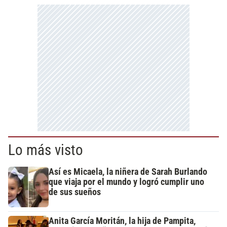
Lo más visto
Así es Micaela, la niñera de Sarah Burlando
que viaja por el mundo y logró cumplir uno
de sus sueños
Anita García Moritán, la hija de Pampita,