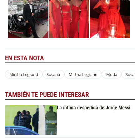
EN ESTA NOTA
Mirtha Legrand
Susana
Mirtha Legrand
Moda
Susana
TAMBIÉN TE PUEDE INTERESAR
La íntima despedida de Jorge Messi