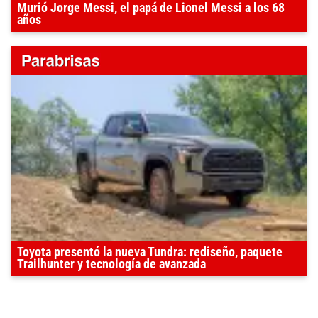
Murió Jorge Messi, el papá de Lionel Messi a los 68
años
Toyota presentó la nueva Tundra: rediseño, paquete
Trailhunter y tecnología de avanzada