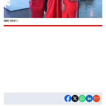
IMG-8341
|