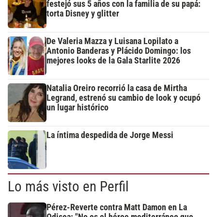
festejó sus 5 años con la familia de su papá:
torta Disney y glitter
De Valeria Mazza y Luisana Lopilato a
Antonio Banderas y Plácido Domingo: los
mejores looks de la Gala Starlite 2026
Natalia Oreiro recorrió la casa de Mirtha
Legrand, estrenó su cambio de look y ocupó
un lugar histórico
La íntima despedida de Jorge Messi
Lo más visto en Perfil
Pérez-Reverte contra Matt Damon en La