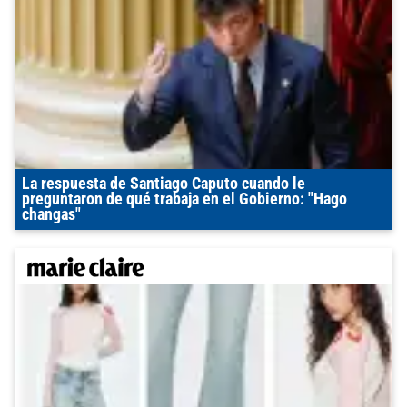
La respuesta de Santiago Caputo cuando le
preguntaron de qué trabaja en el Gobierno: "Hago
changas"