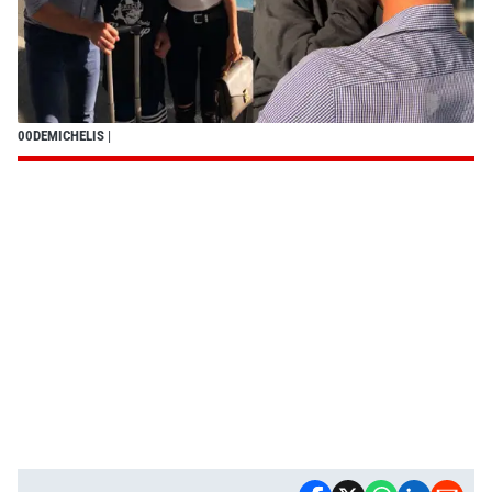
00DEMICHELIS
|