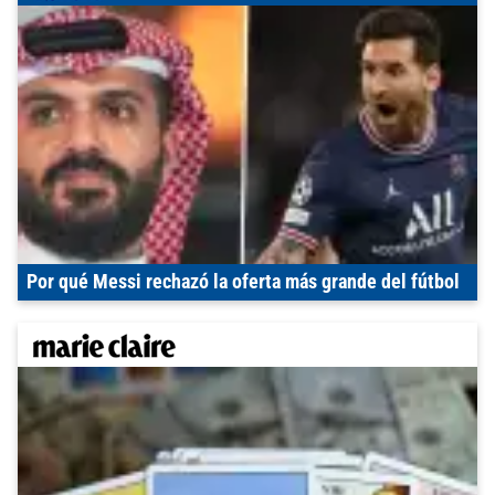
Por qué Messi rechazó la oferta más grande del fútbol