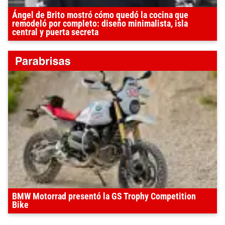
Ángel de Brito mostró cómo quedó la cocina que
remodeló por completo: diseño minimalista, isla
central y puerta secreta
BMW Motorrad presentó la GS Trophy Competition
Bike