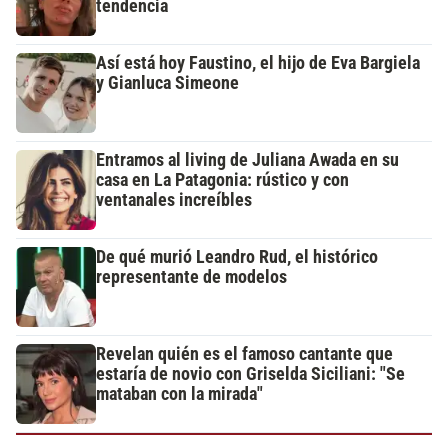
tendencia
Así está hoy Faustino, el hijo de Eva Bargiela
y Gianluca Simeone
Entramos al living de Juliana Awada en su
casa en La Patagonia: rústico y con
ventanales increíbles
De qué murió Leandro Rud, el histórico
representante de modelos
Revelan quién es el famoso cantante que
estaría de novio con Griselda Siciliani: "Se
mataban con la mirada"