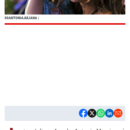
00ANTONIAJULIANA
|