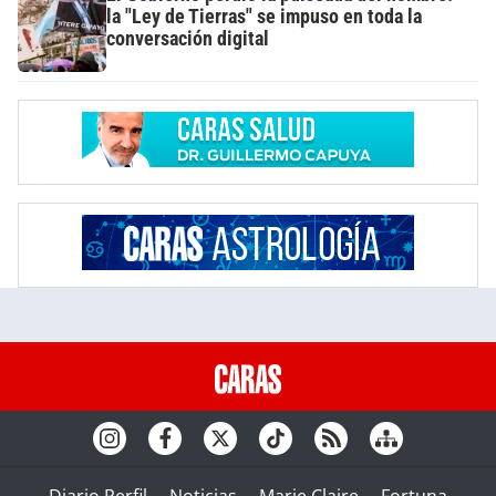
la "Ley de Tierras" se impuso en toda la
conversación digital
Diario Perfil
Noticias
Marie Claire
Fortuna