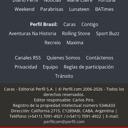
Weekend
Parabrisas
Lunateen
BATimes
Perfil Brasil:
Caras
Contigo
Aventuras Na Historia
Rolling Stone
Sport Buzz
Recreio
Maxima
Canales RSS
Quienes Somos
Contáctenos
Privacidad
Equipo
Reglas de participación
Tránsito
Caras - Editorial Perfil S.A.
| © Perfil.com 2006-2026 - Todos los
derechos reservados.
Editor responsable: Carlos Piro.
Registro de la propiedad intelectual número 5346433
Dirección:
California 2715
,
C1289ABI
,
CABA, Argentina
|
Teléfono:
(+5411) 7091-4921
/
(+5411) 7091-4922
| E-mail:
perfilcom@perfil.com