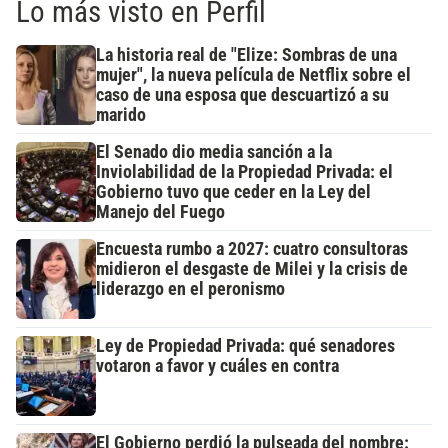
Lo más visto en Perfil
La historia real de "Elize: Sombras de una
mujer", la nueva película de Netflix sobre el
caso de una esposa que descuartizó a su
marido
El Senado dio media sanción a la
Inviolabilidad de la Propiedad Privada: el
Gobierno tuvo que ceder en la Ley del
Manejo del Fuego
Encuesta rumbo a 2027: cuatro consultoras
midieron el desgaste de Milei y la crisis de
liderazgo en el peronismo
Ley de Propiedad Privada: qué senadores
votaron a favor y cuáles en contra
El Gobierno perdió la pulseada del nombre: