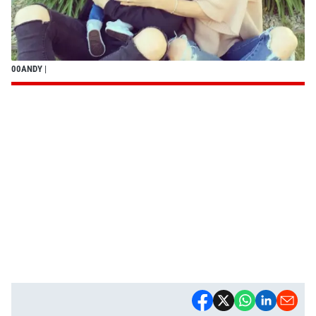
00ANDY
|