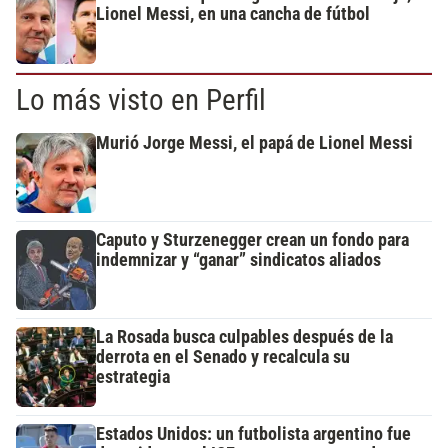
Lionel Messi, en una cancha de fútbol
Lo más visto en Perfil
Murió Jorge Messi, el papá de Lionel Messi
Caputo y Sturzenegger crean un fondo para
indemnizar y “ganar” sindicatos aliados
La Rosada busca culpables después de la
derrota en el Senado y recalcula su
estrategia
Estados Unidos: un futbolista argentino fue