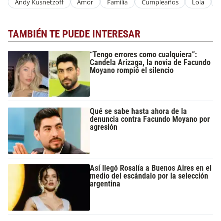
Andy Kusnetzoff
Amor
Familia
Cumpleaños
Lola
F
TAMBIÉN TE PUEDE INTERESAR
“Tengo errores como cualquiera”:
Candela Arizaga, la novia de Facundo
Moyano rompió el silencio
Qué se sabe hasta ahora de la
denuncia contra Facundo Moyano por
agresión
Así llegó Rosalía a Buenos Aires en el
medio del escándalo por la selección
argentina