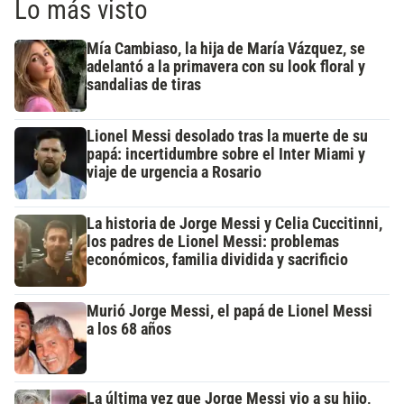
Lo más visto
Mía Cambiaso, la hija de María Vázquez, se
adelantó a la primavera con su look floral y
sandalias de tiras
Lionel Messi desolado tras la muerte de su
papá: incertidumbre sobre el Inter Miami y
viaje de urgencia a Rosario
La historia de Jorge Messi y Celia Cuccitinni,
los padres de Lionel Messi: problemas
económicos, familia dividida y sacrificio
Murió Jorge Messi, el papá de Lionel Messi
a los 68 años
La última vez que Jorge Messi vio a su hijo,