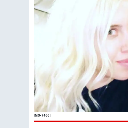
IMG-9400
|