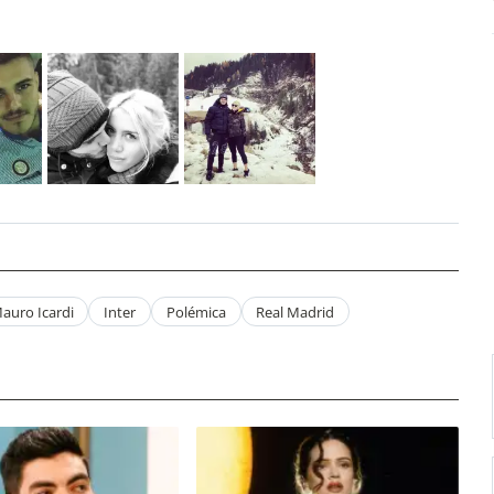
auro Icardi
Inter
Polémica
Real Madrid