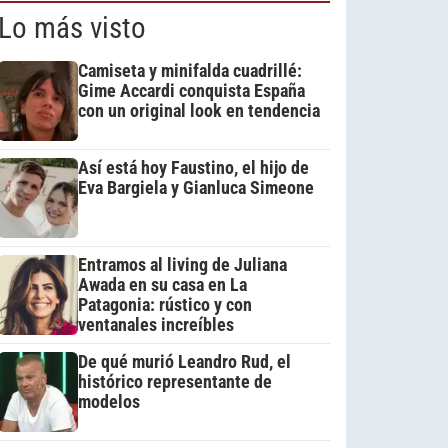
Lo más visto
Camiseta y minifalda cuadrillé:
Gime Accardi conquista España
con un original look en tendencia
Así está hoy Faustino, el hijo de
Eva Bargiela y Gianluca Simeone
Entramos al living de Juliana
Awada en su casa en La
Patagonia: rústico y con
ventanales increíbles
De qué murió Leandro Rud, el
histórico representante de
modelos