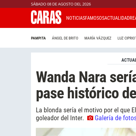
SÁBADO 08 DE AGOSTO DEL 2026
NOTICIAS
FAMOSOS
ACTUALIDAD
RE
PAMPITA
ÁNGEL DE BRITO
MARÍA VÁZQUEZ
LUZ CIPRIO
ACTUAL
Wanda Nara sería
pase histórico d
La blonda sería el motivo por el que 
goleador del Inter.
Galería de foto