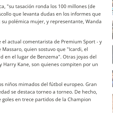
a, "su tasación ronda los 100 millones (de
escollo que levanta dudas en los informes que
a: su polémica mujer, y representante, Wanda
e el actual comentarista de Premium Sport - y
e Massaro, quien sostuvo que "Icardi, el
d en el lugar de Benzema". Otras joyas del
 y Harry Kane, son quienes compiten por un
los niños mimados del fútbol europeo. Gran
a edad se destaca torneo a torneo. De hecho,
e goles en trece partidos de la Champion