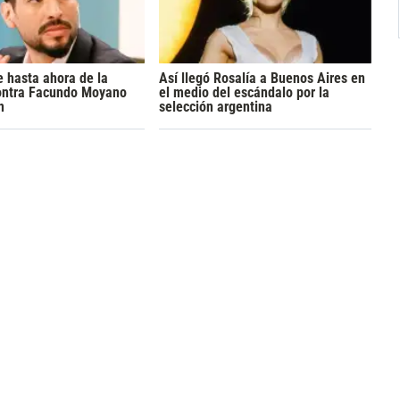
 hasta ahora de la
Así llegó Rosalía a Buenos Aires en
ontra Facundo Moyano
el medio del escándalo por la
n
selección argentina