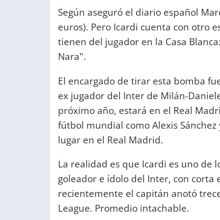
Según aseguró el diario español Marc
euros). Pero Icardi cuenta con otro 
tienen del jugador en la Casa Blanc
Nara".
El encargado de tirar esta bomba fu
ex jugador del Inter de Milán-Daniel
próximo año, estará en el Real Madri
fútbol mundial como Alexis Sánchez
lugar en el Real Madrid.
La realidad es que Icardi es uno de 
goleador e ídolo del Inter, con cort
recientemente el capitán anotó trec
League. Promedio intachable.