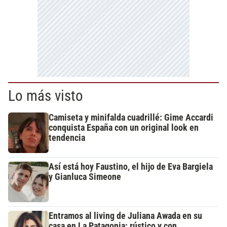
Lo más visto
Camiseta y minifalda cuadrillé: Gime Accardi
conquista España con un original look en
tendencia
Así está hoy Faustino, el hijo de Eva Bargiela
y Gianluca Simeone
Entramos al living de Juliana Awada en su
casa en La Patagonia: rústico y con