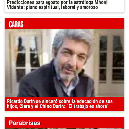
Predicciones para agosto por la astróloga Mhoni
Vidente: plano espiritual, laboral y amoroso
Ricardo Darín se sinceró sobre la educación de sus
hijos, Clara y el Chino Darín: “El trabajo es ahora"