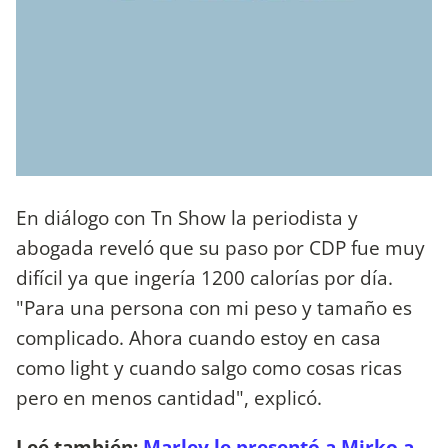
En diálogo con Tn Show la periodista y
abogada reveló que su paso por CDP fue muy
difícil ya que ingería 1200 calorías por día.
"Para una persona con mi peso y tamaño es
complicado. Ahora cuando estoy en casa
como light y cuando salgo como cosas ricas
pero en menos cantidad", explicó.
Leé también:
Marley le presentó a Mirko a