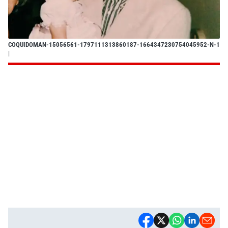
COQUIDOMAN-15056561-1797111313860187-1664347230754045952-N-1
|