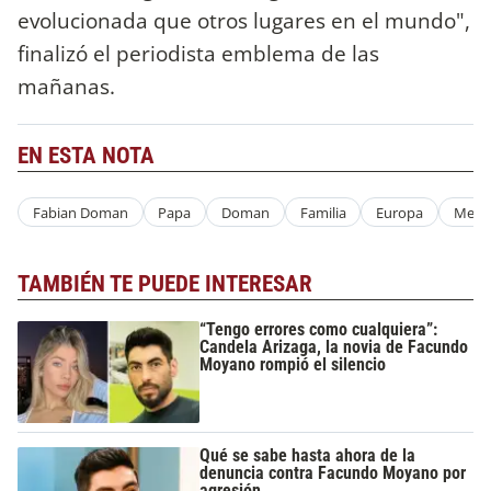
evolucionada que otros lugares en el mundo",
finalizó el periodista emblema de las
mañanas.
EN ESTA NOTA
Fabian Doman
Papa
Doman
Familia
Europa
Mens
TAMBIÉN TE PUEDE INTERESAR
“Tengo errores como cualquiera”:
Candela Arizaga, la novia de Facundo
Moyano rompió el silencio
Qué se sabe hasta ahora de la
denuncia contra Facundo Moyano por
agresión