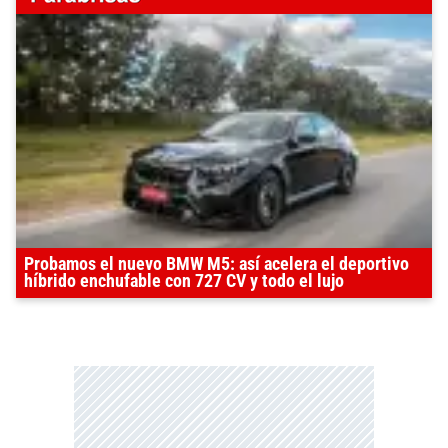
Probamos el nuevo BMW M5: así acelera el deportivo
híbrido enchufable con 727 CV y todo el lujo