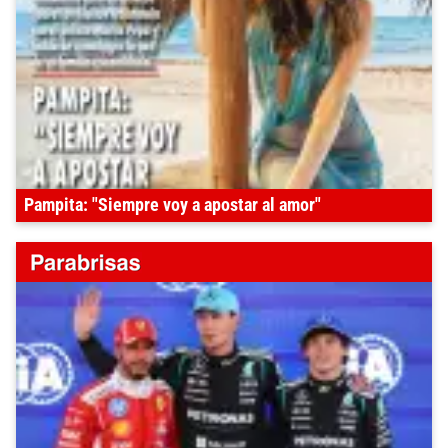
Pampita: "Siempre voy a apostar al amor"