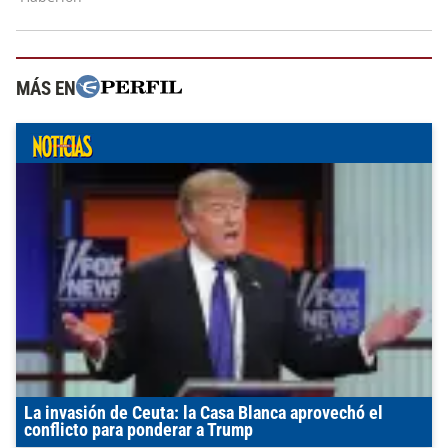
MÁS EN
La invasión de Ceuta: la Casa Blanca aprovechó el
conflicto para ponderar a Trump