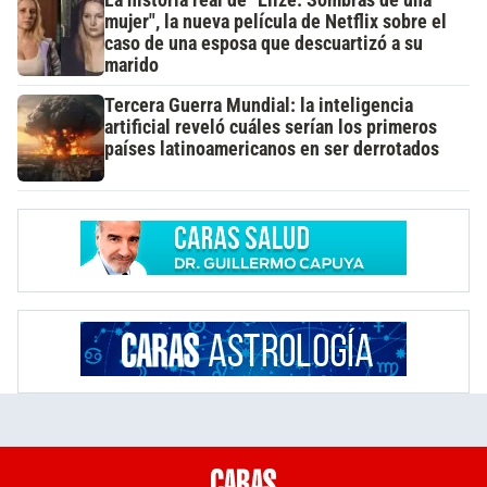
La historia real de "Elize: Sombras de una
mujer", la nueva película de Netflix sobre el
caso de una esposa que descuartizó a su
marido
Tercera Guerra Mundial: la inteligencia
artificial reveló cuáles serían los primeros
países latinoamericanos en ser derrotados