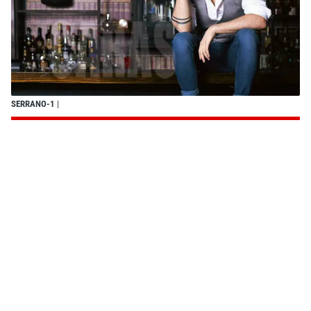
SERRANO-1
|