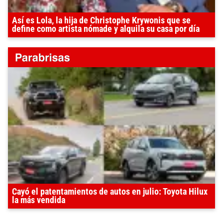
Así es Lola, la hija de Christophe Krywonis que se
define como artista nómade y alquila su casa por día
Cayó el patentamientos de autos en julio: Toyota Hilux
la más vendida