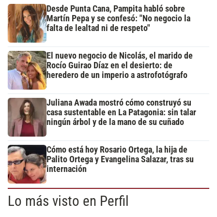
Desde Punta Cana, Pampita habló sobre
Martín Pepa y se confesó: "No negocio la
falta de lealtad ni de respeto"
El nuevo negocio de Nicolás, el marido de
Rocío Guirao Díaz en el desierto: de
heredero de un imperio a astrofotógrafo
Juliana Awada mostró cómo construyó su
casa sustentable en La Patagonia: sin talar
ningún árbol y de la mano de su cuñado
Cómo está hoy Rosario Ortega, la hija de
Palito Ortega y Evangelina Salazar, tras su
internación
Lo más visto en Perfil