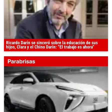
Ricardo Darín se sinceró sobre la educación de sus
hijos, Clara y el Chino Darín: “El trabajo es ahora"