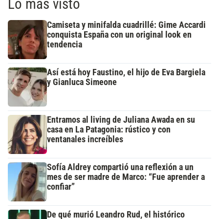
Lo más visto
Camiseta y minifalda cuadrillé: Gime Accardi
conquista España con un original look en
tendencia
Así está hoy Faustino, el hijo de Eva Bargiela
y Gianluca Simeone
Entramos al living de Juliana Awada en su
casa en La Patagonia: rústico y con
ventanales increíbles
Sofía Aldrey compartió una reflexión a un
mes de ser madre de Marco: “Fue aprender a
confiar”
De qué murió Leandro Rud, el histórico