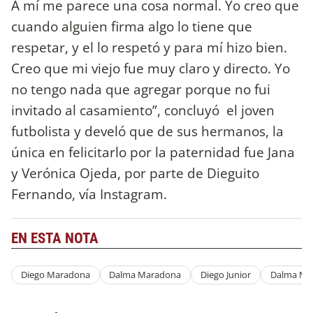
A mí me parece una cosa normal. Yo creo que
cuando alguien firma algo lo tiene que
respetar, y el lo respetó y para mí hizo bien.
Creo que mi viejo fue muy claro y directo. Yo
no tengo nada que agregar porque no fui
invitado al casamiento”, concluyó el joven
futbolista y develó que de sus hermanos, la
única en felicitarlo por la paternidad fue Jana
y Verónica Ojeda, por parte de Dieguito
Fernando, vía Instagram.
EN ESTA NOTA
Diego Maradona
Dalma Maradona
Diego Junior
Dalma Ma