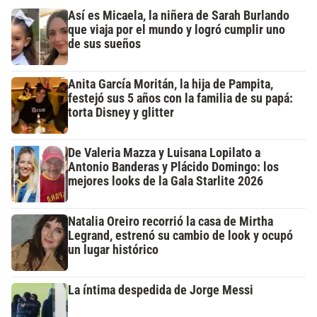
Así es Micaela, la niñera de Sarah Burlando
que viaja por el mundo y logró cumplir uno
de sus sueños
Anita García Moritán, la hija de Pampita,
festejó sus 5 años con la familia de su papá:
torta Disney y glitter
De Valeria Mazza y Luisana Lopilato a
Antonio Banderas y Plácido Domingo: los
mejores looks de la Gala Starlite 2026
Natalia Oreiro recorrió la casa de Mirtha
Legrand, estrenó su cambio de look y ocupó
un lugar histórico
La íntima despedida de Jorge Messi