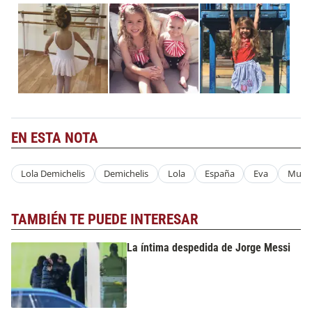
EN ESTA NOTA
Lola Demichelis
Demichelis
Lola
España
Eva
Muñc
TAMBIÉN TE PUEDE INTERESAR
La íntima despedida de Jorge Messi