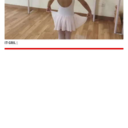
IT-GRIL
|