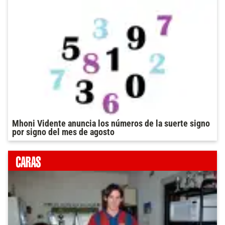
Mhoni Vidente anuncia los números de la suerte signo
por signo del mes de agosto