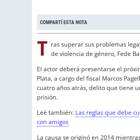
COMPARTÍ ESTA NOTA
T
ras superar sus problemas legal
de violencia de género, Fede Ba
El actor deberá presentarse el próx
Plata, a cargo del fiscal Marcos Page
cuatro años atrás, delito que tiene 
prisión.
Leé también:
Las reglas que debe cum
con amigos
La causa se originó en 2014 mientra