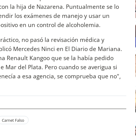
on la hija de Nazarena. Puntualmente se lo
endir los exámenes de manejo y usar un
positivo en un control de alcoholemia.
ráctico, no pasó la revisación médica y
licó Mercedes Ninci en El Diario de Mariana.
una Renault Kangoo que se la había pedido
e Mar del Plata. Pero cuando se averigua si
enecía a esa agencia, se comprueba que no",
Carnet Falso