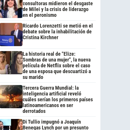
consultoras midieron el desgaste
de Milei y la crisis de liderazgo
en el peronismo
Ricardo Lorenzetti se metió en el
debate sobre la inhabilitación de
Cristina Kirchner
La historia real de "Elize:
Sombras de una mujer", la nueva
película de Netflix sobre el caso
de una esposa que descuartizó a
su marido
Tercera Guerra Mundial: la
inteligencia artificial reveló
cuáles serían los primeros países
latinoamericanos en ser
derrotados
Di Tullio impugnó a Joaquín
Benegas Lynch por un presunto