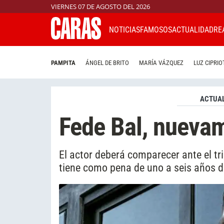
VIERNES 07 DE AGOSTO DEL 2026
NOTICIAS
FAMOSOS
ACTUALIDAD
RE
PAMPITA
ÁNGEL DE BRITO
MARÍA VÁZQUEZ
LUZ CIPRIO
ACTUAL
Fede Bal, nuevam
El actor deberá comparecer ante el tr
tiene como pena de uno a seis años de