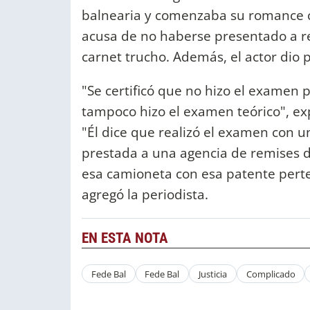
balnearia y comenzaba su romance c
acusa de no haberse presentado a r
carnet trucho. Además, el actor dio 
"Se certificó que no hizo el examen p
tampoco hizo el examen teórico", exp
"Él dice que realizó el examen con 
prestada a una agencia de remises d
esa camioneta con esa patente pert
agregó la periodista.
EN ESTA NOTA
Fede Bal
Fede Bal
Justicia
Complicado