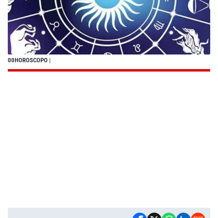
00HOROSCOPO
|