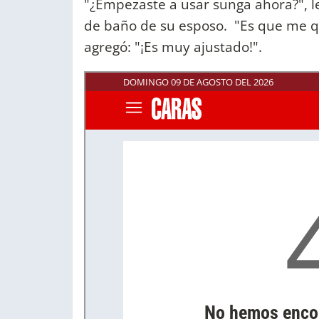
"¿Empezaste a usar sunga ahora?", l
de baño de su esposo. "Es que me qu
agregó: "¡Es muy ajustado!".