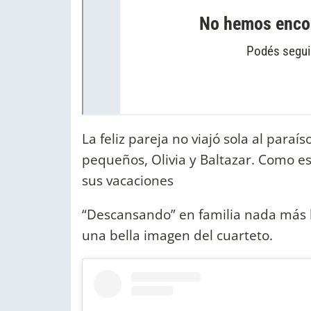
La feliz pareja no viajó sola al paraís
pequeños, Olivia y Baltazar. Como es
sus vacaciones
“Descansando” en familia nada más li
una bella imagen del cuarteto.