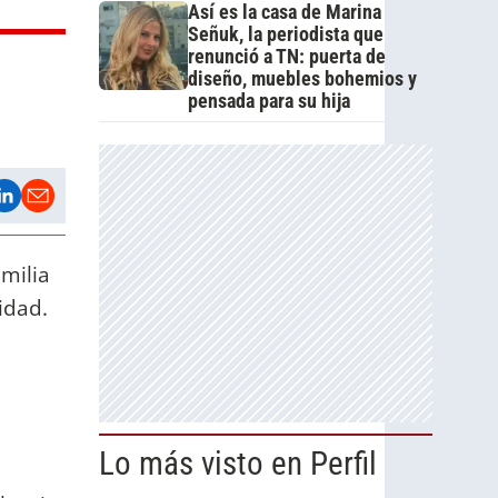
Así es la casa de Marina
Señuk, la periodista que
renunció a TN: puerta de
diseño, muebles bohemios y
pensada para su hija
milia
idad.
Lo más visto en Perfil