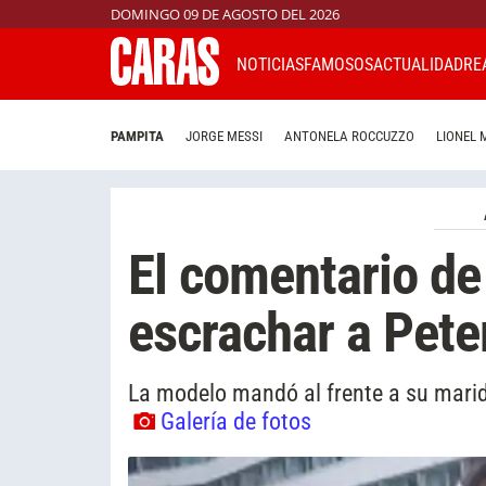
DOMINGO 09 DE AGOSTO DEL 2026
NOTICIAS
FAMOSOS
ACTUALIDAD
RE
PAMPITA
JORGE MESSI
ANTONELA ROCCUZZO
LIONEL 
El comentario de
escrachar a Pete
La modelo mandó al frente a su marido
Galería de fotos