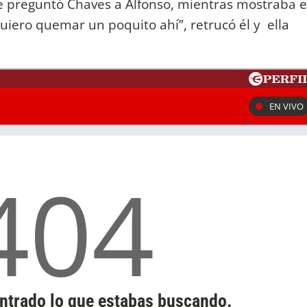
e preguntó Chaves a Alfonso, mientras mostraba el
iero quemar un poquito ahí”, retrucó él y ella