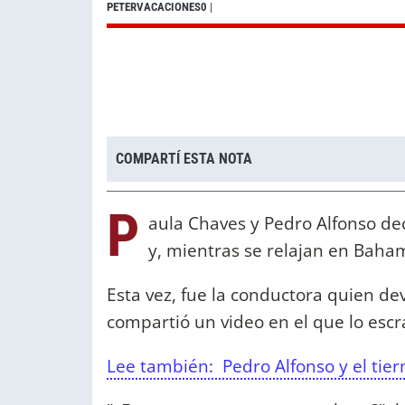
PETERVACACIONES0
|
COMPARTÍ ESTA NOTA
P
aula Chaves y Pedro Alfonso de
y, mientras se relajan en Baha
Esta vez, fue la conductora quien de
compartió un video en el que lo escra
Lee también: Pedro Alfonso y el tier