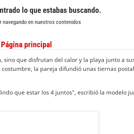
o, sino que disfrutan del calor y la playa junto a su
 costumbre, la pareja difundió unas tiernas posta
ndo que estar los 4 juntos", escribió la modelo ju