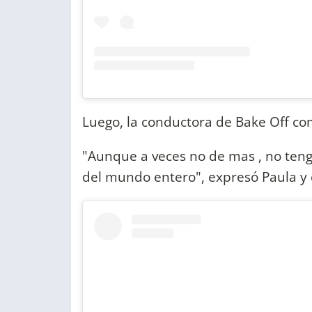
Luego, la conductora de Bake Off co
"Aunque a veces no de mas , no ten
del mundo entero", expresó Paula y 