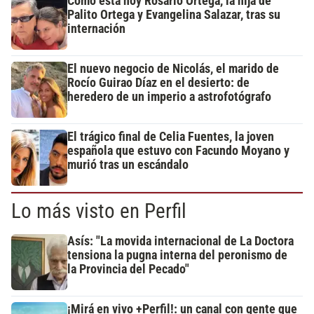
Cómo está hoy Rosario Ortega, la hija de
Palito Ortega y Evangelina Salazar, tras su
internación
El nuevo negocio de Nicolás, el marido de
Rocío Guirao Díaz en el desierto: de
heredero de un imperio a astrofotógrafo
El trágico final de Celia Fuentes, la joven
española que estuvo con Facundo Moyano y
murió tras un escándalo
Lo más visto en Perfil
Asís: "La movida internacional de La Doctora
tensiona la pugna interna del peronismo de
la Provincia del Pecado"
¡Mirá en vivo +Perfil!: un canal con gente que