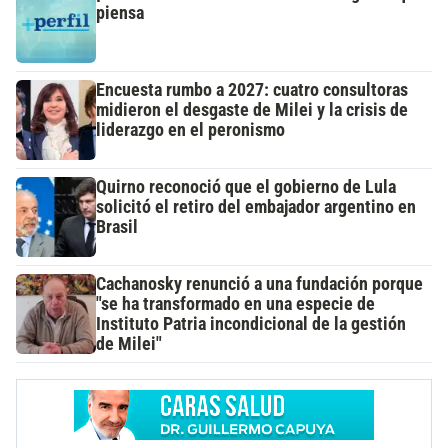
piensa
Encuesta rumbo a 2027: cuatro consultoras
midieron el desgaste de Milei y la crisis de
liderazgo en el peronismo
Quirno reconoció que el gobierno de Lula
solicitó el retiro del embajador argentino en
Brasil
Cachanosky renunció a una fundación porque
"se ha transformado en una especie de
Instituto Patria incondicional de la gestión
de Milei"