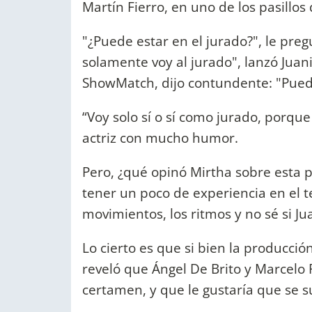
Martín Fierro, en uno de los pasillos
"¿Puede estar en el jurado?", le pre
solamente voy al jurado", lanzó Juan
ShowMatch, dijo contundente: "Puede
“Voy solo sí o sí como jurado, porqu
actriz con mucho humor.
Pero, ¿qué opinó Mirtha sobre esta 
tener un poco de experiencia en el t
movimientos, los ritmos y no sé si Jua
Lo cierto es que si bien la producció
reveló que Ángel De Brito y Marcelo 
certamen, y que le gustaría que se 