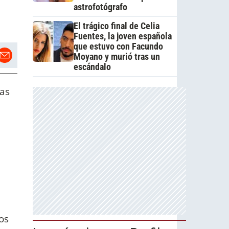
astrofotógrafo
El trágico final de Celia
Fuentes, la joven española
que estuvo con Facundo
Moyano y murió tras un
escándalo
das
a
os