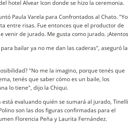
 del hotel Alvear Icon donde se hizo la ceremonia.
guntó Paula Varela para Confrontados al Chato. "Yo
ita entre risas. Fue entonces que el productor de
 venir de jurado. Me gusta como jurado. ¡Atentos
e para bailar ya no me dan las caderas", aseguró la
posibilidad? "No me la imagino, porque tenés que
ema, tenés que saber cómo es un baile, los
na lo tiene", dijo la Chiqui.
n está evaluando quién se sumará al jurado, Tinell
Polino son las dos figuras confirmadas para el
sumen Florencia Peña y Laurita Fernández.