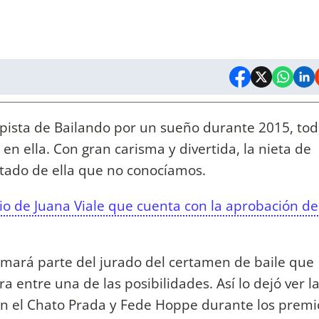
 pista de Bailando por un sueño durante 2015, to
en ella. Con gran carisma y divertida, la nieta de
tado de ella que no conocíamos.
io de Juana Viale que cuenta con la aprobación de
rmará parte del jurado del certamen de baile que
ura entre una de las posibilidades. Así lo dejó ver l
on el Chato Prada y Fede Hoppe durante los premi