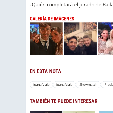
¿Quién completará el jurado de Bai
GALERÍA DE IMÁGENES
EN ESTA NOTA
Juana Viale
Juana Viale
Showmatch
Produ
TAMBIÉN TE PUEDE INTERESAR