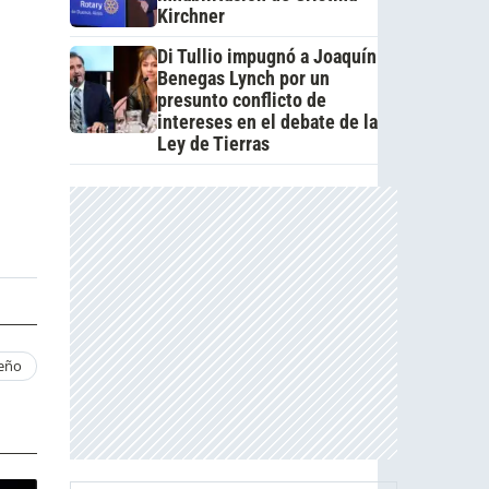
Kirchner
Di Tullio impugnó a Joaquín
Benegas Lynch por un
presunto conflicto de
intereses en el debate de la
Ley de Tierras
ueño