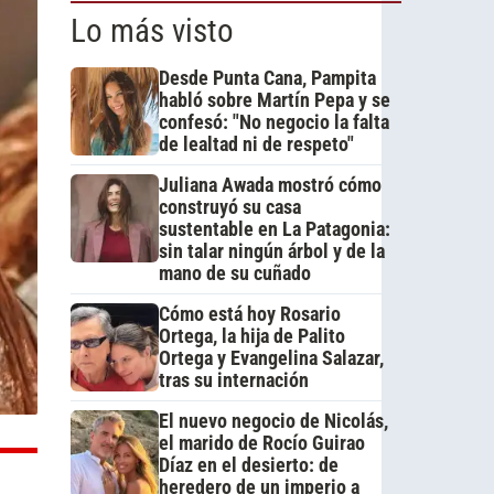
Lo más visto
Desde Punta Cana, Pampita
habló sobre Martín Pepa y se
confesó: "No negocio la falta
de lealtad ni de respeto"
Juliana Awada mostró cómo
construyó su casa
sustentable en La Patagonia:
sin talar ningún árbol y de la
mano de su cuñado
Cómo está hoy Rosario
Ortega, la hija de Palito
Ortega y Evangelina Salazar,
tras su internación
El nuevo negocio de Nicolás,
el marido de Rocío Guirao
Díaz en el desierto: de
heredero de un imperio a