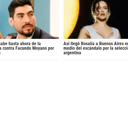
sabe hasta ahora de la
Así llegó Rosalía a Buenos Aires e
a contra Facundo Moyano por
medio del escándalo por la selecc
n
argentina