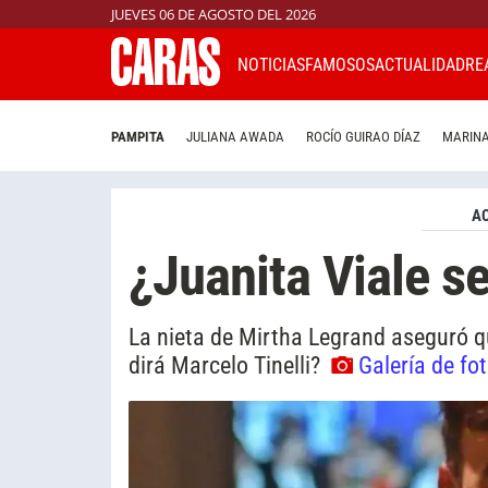
JUEVES 06 DE AGOSTO DEL 2026
NOTICIAS
FAMOSOS
ACTUALIDAD
RE
PAMPITA
JULIANA AWADA
ROCÍO GUIRAO DÍAZ
MARINA
A
¿Juanita Viale se
La nieta de Mirtha Legrand aseguró qu
dirá Marcelo Tinelli?
Galería de fo