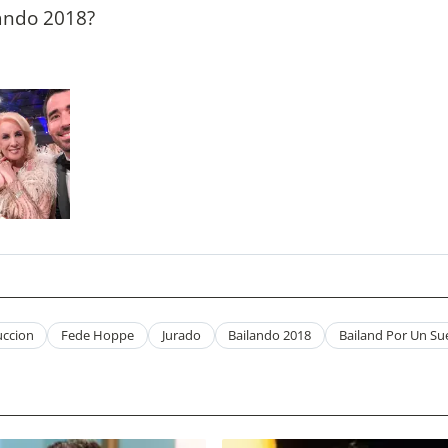
lando 2018?
ccion
Fede Hoppe
Jurado
Bailando 2018
Bailand Por Un S