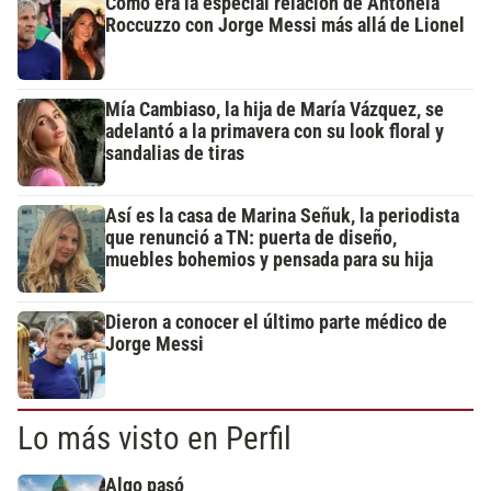
Cómo era la especial relación de Antonela
Roccuzzo con Jorge Messi más allá de Lionel
Mía Cambiaso, la hija de María Vázquez, se
adelantó a la primavera con su look floral y
sandalias de tiras
Así es la casa de Marina Señuk, la periodista
que renunció a TN: puerta de diseño,
muebles bohemios y pensada para su hija
Dieron a conocer el último parte médico de
Jorge Messi
Lo más visto en Perfil
Algo pasó