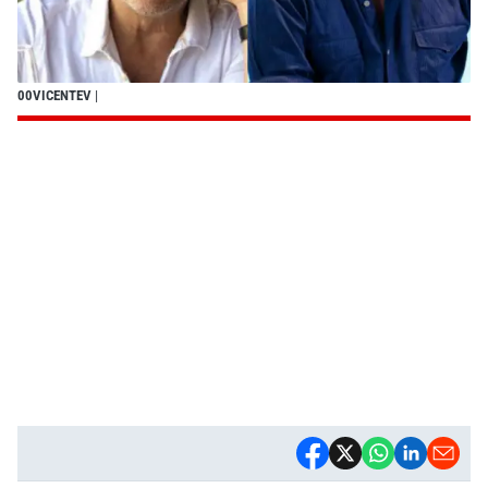
00VICENTEV
|