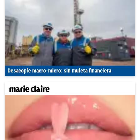
Desacople macro-micro: sin muleta financiera