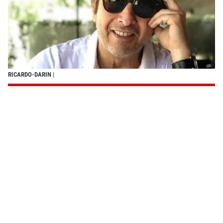
RICARDO-DARIN
|