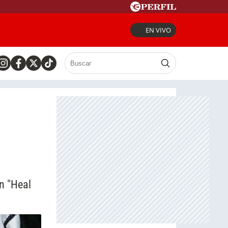
EN VIVO
n "Heal