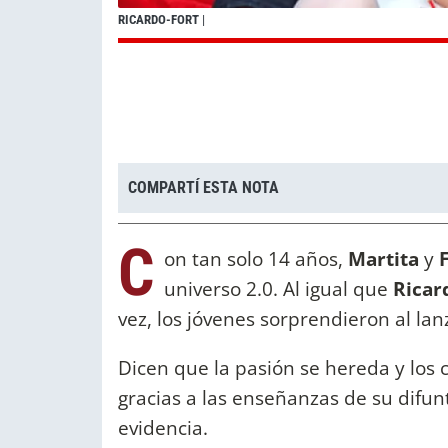
RICARDO-FORT
|
COMPARTÍ ESTA NOTA
C
on tan solo 14 años,
Martita
y
universo 2.0. Al igual que
Ricar
vez, los jóvenes sorprendieron al la
Dicen que la pasión se hereda y los 
gracias a las enseñanzas de su difu
evidencia.