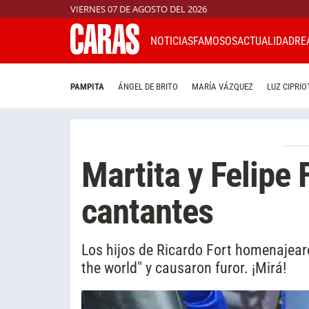
VIERNES 07 DE AGOSTO DEL 2026
NOTICIAS
FAMOSOS
ACTUALIDAD
RE
PAMPITA
ÁNGEL DE BRITO
MARÍA VÁZQUEZ
LUZ CIPRIO
Martita y Felipe
cantantes
Los hijos de Ricardo Fort homenajear
the world" y causaron furor. ¡Mirá!