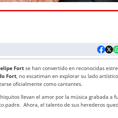
Felipe Fort
se han convertido en reconocidas estrel
do Fort
, no escatiman en explorar su lado artístico
nzarse oficialmente como cantantes.
chiquitos llevan el amor por la música grabada a f
nto padre. Ahora, el talento de sus herederos que