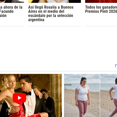
a ahora de la
Así llegó Rosalía a Buenos
Todos los ganador
 Facundo
Aires en el medio del
Premios Pinti 202
sión
escándalo por la selección
argentina