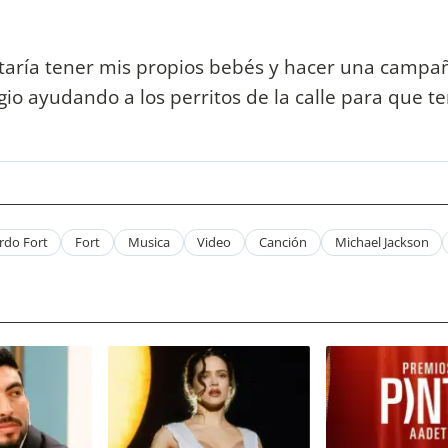
taría tener mis propios bebés y hacer una campa
gio ayudando a los perritos de la calle para que t
rdo Fort
Fort
Musica
Video
Canción
Michael Jackson