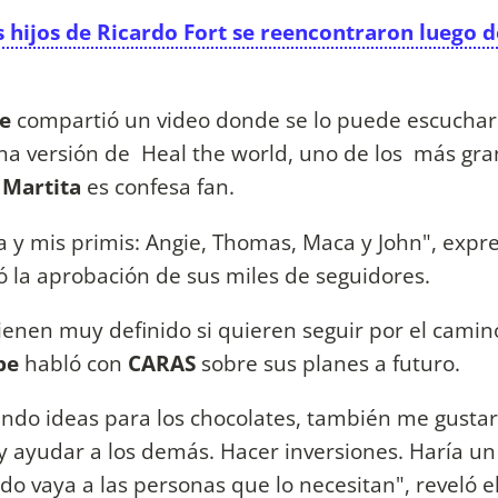
os hijos de Ricardo Fort se reencontraron luego d
pe
compartió un video donde se lo puede escuchar
na versión de Heal the world, uno de los más gr
Martita
es confesa fan.
 y mis primis: Angie, Thomas, Maca y John", expre
ió la aprobación de sus miles de seguidores.
ienen muy definido si quieren seguir por el camin
pe
habló con
CARAS
sobre sus planes a futuro.
ando ideas para los chocolates, también me gustar
y ayudar a los demás. Hacer inversiones. Haría un
do vaya a las personas que lo necesitan", reveló e