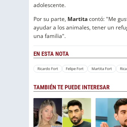
adolescente.
Por su parte,
Martita
contó: "Me gus
ayudar a los animales, tener un refu
una familia".
EN ESTA NOTA
Ricardo Fort
Felipe Fort
Martita Fort
Rica
TAMBIÉN TE PUEDE INTERESAR