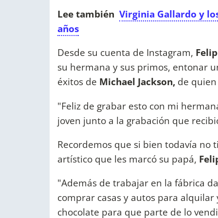
Lee también
Virginia Gallardo y l
años
Desde su cuenta de Instagram,
Feli
su hermana y sus primos, entonar u
éxitos de
Michael Jackson,
de quien
"Feliz de grabar esto con mi hermana
joven junto a la grabación que recib
Recordemos que si bien todavía no t
artístico que les marcó su papá,
Feli
"Además de trabajar en la fábrica d
comprar casas y autos para alquilar 
chocolate para que parte de lo vendi