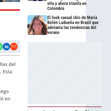
ella y ahora triunfa en
Colombia
El look casual chic de María
Belén Ludueña en Brasil que
adelanta las tendencias del
verano
las del
. Esta
uego
dó en