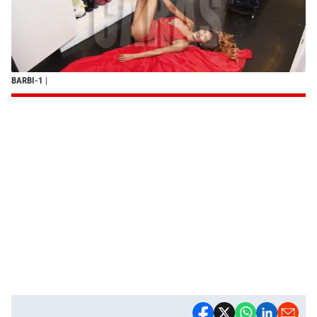
BARBI-1
|