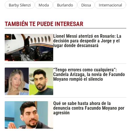
Barby Silenzi
Moda
Burlando
Diosa
Internacional
TAMBIÉN TE PUEDE INTERESAR
Lionel Messi aterrizó en Rosario: La
decisión para despedir a Jorge y el
lugar donde descansará
“Tengo errores como cualquiera”:
Candela Arizaga, la novia de Facundo
Moyano rompió el silencio
Qué se sabe hasta ahora de la
denuncia contra Facundo Moyano por
agresión