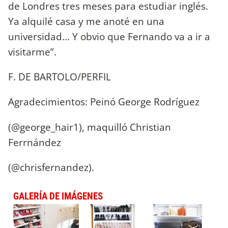
de Londres tres meses para estudiar inglés.
Ya alquilé casa y me anoté en una
universidad... Y obvio que Fernando va a ir a
visitarme”.
F. DE BARTOLO/PERFIL
Agradecimientos: Peinó George Rodríguez
(@george_hair1), maquilló Christian
Ferrnández
(@chrisfernandez).
GALERÍA DE IMÁGENES