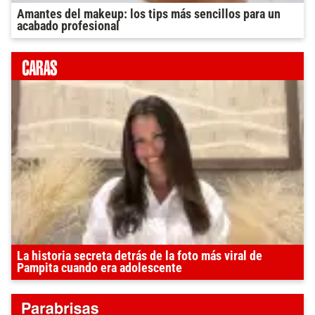
Amantes del makeup: los tips más sencillos para un
acabado profesional
La historia secreta detrás de la foto más viral de
Pampita cuando era adolescente