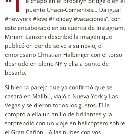
“T
e chapo en el Brooklyn bridge o en el
puente Chaco-Corrientes... Da igual
#newyork #love #holiday #vacaciones”, con
este encabezado en su cuenta de Instagram,
Miriam Lanzoni describió la imagen que
publicó en donde se ve a su novio, el
empresario Christian Halbinger con el torso
desnudo en pleno NY y ella a punto de
besarlo.
Si bien la pareja que ya confirmó que se
casará en Malibú, viajó a Nueva York y Las
Vegas y se dieron todos los gustos. El le
compró a ella un anillo de brillantes y la
sorprendió con un viaje en helicóptero sobre
el Gran Cañón. "A las nubes con vos