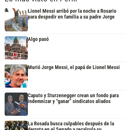
Lionel Messi arribó por la noche a Rosario
para despedir en familia a su padre Jorge
Algo pasó
Murió Jorge Messi, el papá de Lionel Messi
Caputo y Sturzenegger crean un fondo para
indemnizar y “ganar” sindicatos aliados
La Rosada busca culpables después de la
derrota en el Senado y recalcula su