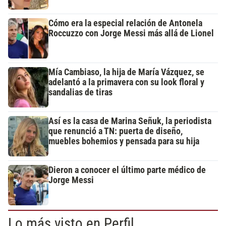
Cómo era la especial relación de Antonela
Roccuzzo con Jorge Messi más allá de Lionel
Mía Cambiaso, la hija de María Vázquez, se
adelantó a la primavera con su look floral y
sandalias de tiras
Así es la casa de Marina Señuk, la periodista
que renunció a TN: puerta de diseño,
muebles bohemios y pensada para su hija
Dieron a conocer el último parte médico de
Jorge Messi
Lo más visto en Perfil