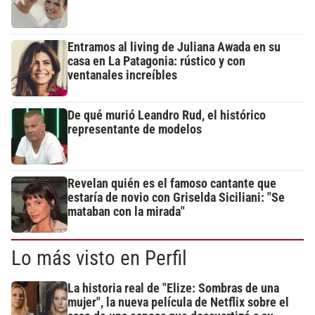
Entramos al living de Juliana Awada en su
casa en La Patagonia: rústico y con
ventanales increíbles
De qué murió Leandro Rud, el histórico
representante de modelos
Revelan quién es el famoso cantante que
estaría de novio con Griselda Siciliani: "Se
mataban con la mirada"
Lo más visto en Perfil
La historia real de "Elize: Sombras de una
mujer", la nueva película de Netflix sobre el