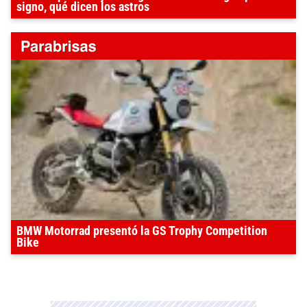
signo, qué dicen los astros
BMW Motorrad presentó la GS Trophy Competition
Bike