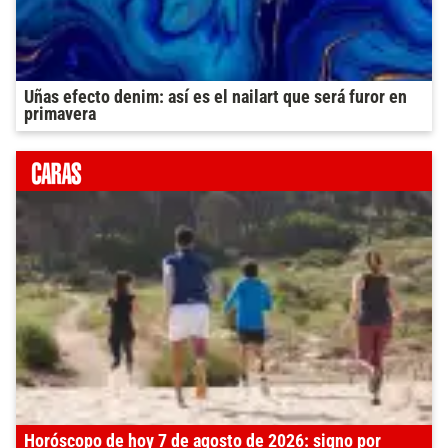
Uñas efecto denim: así es el nailart que será furor en
primavera
Horóscopo de hoy 7 de agosto de 2026: signo por