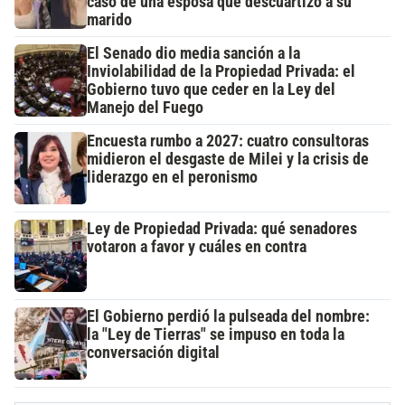
caso de una esposa que descuartizó a su
marido
El Senado dio media sanción a la
Inviolabilidad de la Propiedad Privada: el
Gobierno tuvo que ceder en la Ley del
Manejo del Fuego
Encuesta rumbo a 2027: cuatro consultoras
midieron el desgaste de Milei y la crisis de
liderazgo en el peronismo
Ley de Propiedad Privada: qué senadores
votaron a favor y cuáles en contra
El Gobierno perdió la pulseada del nombre:
la "Ley de Tierras" se impuso en toda la
conversación digital