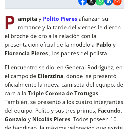
P
ampita
y
Polito Pieres
afianzan su
romance y la tarde del viernes le dieron
el broche de oro a la relación con la
presentación oficial de la modelo a
Pablo
y
Florencia Pieres
, los padres del polista.
El encuentro se dio en General Rodríguez, en
el campo de
Ellerstina
, donde se presentó
oficialmente la nueva camiseta del equipo, de
cara a la
Triple Corona de Trotugas
.
También, se presentó a los cuatro integrantes
del equipo: Polito y sus tres primos,
Facundo
,
Gonzalo
y
Nicolás Pieres
. Todos poseen 10
de handicap, la máxima valoración que existe