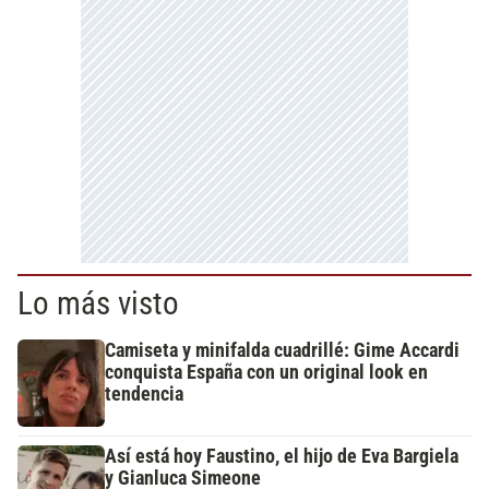
Lo más visto
Camiseta y minifalda cuadrillé: Gime Accardi
conquista España con un original look en
tendencia
Así está hoy Faustino, el hijo de Eva Bargiela
y Gianluca Simeone