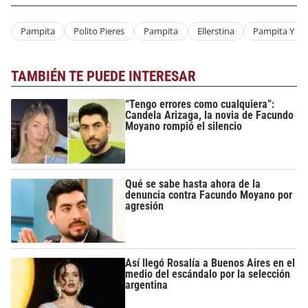
Pampita
Polito Pieres
Pampita
Ellerstina
Pampita Y Pol
TAMBIÉN TE PUEDE INTERESAR
“Tengo errores como cualquiera”:
Candela Arizaga, la novia de Facundo
Moyano rompió el silencio
Qué se sabe hasta ahora de la
denuncia contra Facundo Moyano por
agresión
Así llegó Rosalía a Buenos Aires en el
medio del escándalo por la selección
argentina