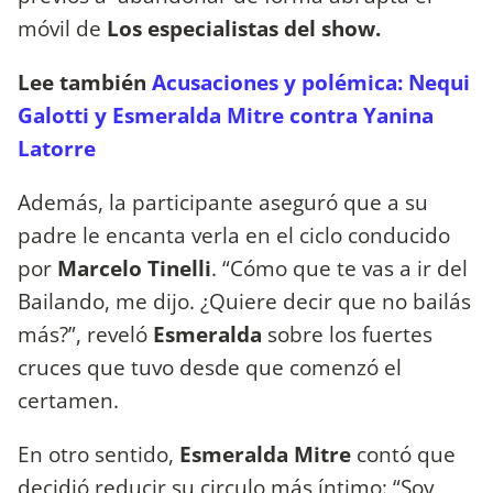
móvil de
Los especialistas del show.
Lee también
Acusaciones y polémica: Nequi
Galotti y Esmeralda Mitre contra Yanina
Latorre
Además, la participante aseguró que a su
padre le encanta verla en el ciclo conducido
por
Marcelo Tinelli
. “Cómo que te vas a ir del
Bailando, me dijo. ¿Quiere decir que no bailás
más?”, reveló
Esmeralda
sobre los fuertes
cruces que tuvo desde que comenzó el
certamen.
En otro sentido,
Esmeralda Mitre
contó que
decidió reducir su circulo más íntimo: “Soy