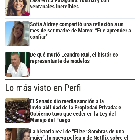
casa en La Patagonia: rústico y con
ventanales increíbles
Sofía Aldrey compartió una reflexión a un
mes de ser madre de Marco: “Fue aprender a
confiar”
De qué murió Leandro Rud, el histórico
representante de modelos
Lo más visto en Perfil
El Senado dio media sanción a la
Inviolabilidad de la Propiedad Privada: el
Gobierno tuvo que ceder en la Ley del
Manejo del Fuego
La historia real de "Elize: Sombras de una
mujer", la nueva película de Netflix sobre el