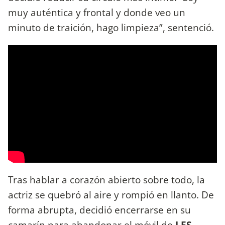
muy auténtica y frontal y donde veo un
minuto de traición, hago limpieza”, sentenció.
Tras hablar a corazón abierto sobre todo, la
actriz se quebró al aire y rompió en llanto. De
forma abrupta, decidió encerrarse en su
camarín para abandonar el móvil de
LES.