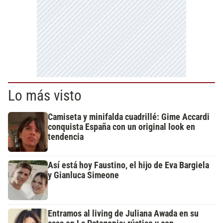
Lo más visto
Camiseta y minifalda cuadrillé: Gime Accardi
conquista España con un original look en
tendencia
Así está hoy Faustino, el hijo de Eva Bargiela
y Gianluca Simeone
Entramos al living de Juliana Awada en su