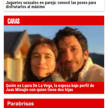
Juguetes sexuales en pareja: conocé las poses para
disfrutarlos al máximo
Quién es Laura De La Vega, la esposa bajo perfil de
Juan Minujín con quien tiene dos hijas