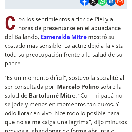
C
on los sentimientos a flor de Piel y a
horas de presentarse en el aquadance
del Bailando,
Esmeralda Mitre
mostró su
costado más sensible. La actriz dejó a la vista
toda su preocupación frente a la salud de su
padre.
“Es un momento difícil”, sostuvo la socialité al
ser consultada por
Marcelo Polino
sobre la
salud de
Bartolomé Mitre
. “Con mi papá no
se jode y menos en momentos tan duros. Y
odio llorar en vivo, hice todo lo posible para
que no se me caiga una lágrima”, dijo minutos
previos a abandonar de forma abrupta el