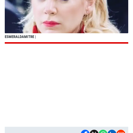
ESMERALDAMITRE
|