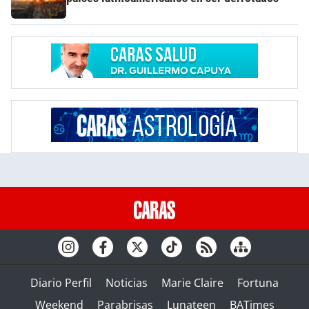
Diario Perfil
Noticias
Marie Claire
Fortuna
Weekend
Parabrisas
Lunateen
BATimes