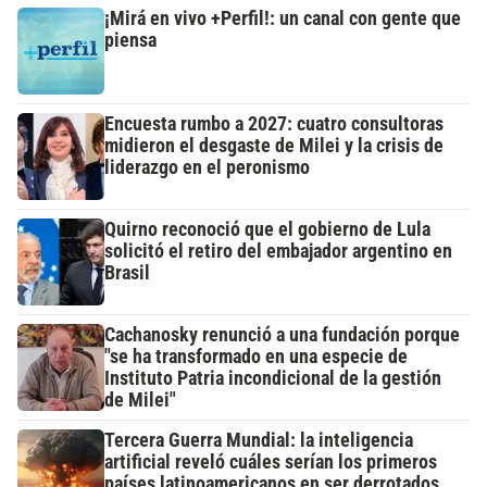
¡Mirá en vivo +Perfil!: un canal con gente que
piensa
Encuesta rumbo a 2027: cuatro consultoras
midieron el desgaste de Milei y la crisis de
liderazgo en el peronismo
Quirno reconoció que el gobierno de Lula
solicitó el retiro del embajador argentino en
Brasil
Cachanosky renunció a una fundación porque
"se ha transformado en una especie de
Instituto Patria incondicional de la gestión
de Milei"
Tercera Guerra Mundial: la inteligencia
artificial reveló cuáles serían los primeros
países latinoamericanos en ser derrotados