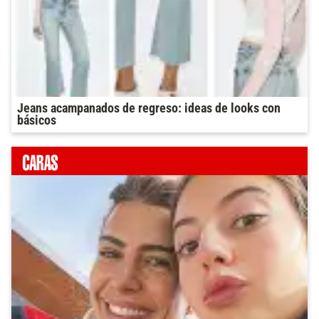
Jeans acampanados de regreso: ideas de looks con
básicos