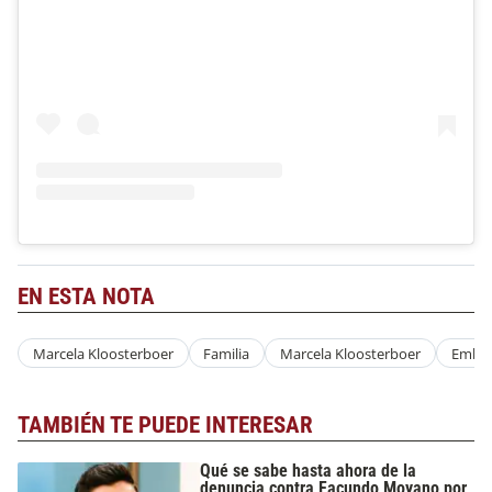
EN ESTA NOTA
Marcela Kloosterboer
Familia
Marcela Kloosterboer
Emba
TAMBIÉN TE PUEDE INTERESAR
Qué se sabe hasta ahora de la
denuncia contra Facundo Moyano por