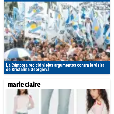
La Cámpora recicló viejos argumentos contra la visita
de Kristalina Georgieva