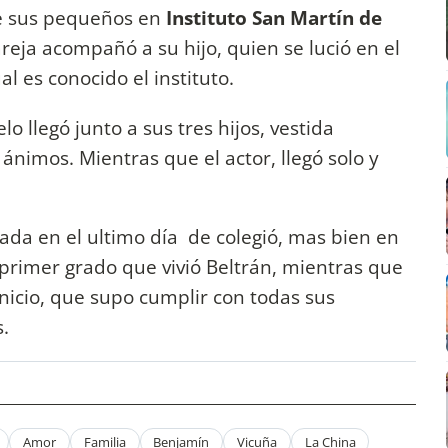
 de sus pequeños en
Instituto San Martín de
reja acompañó a su hijo, quien se lució en el
al es conocido el instituto.
 llegó junto a sus tres hijos, vestida
ánimos. Mientras que el actor, llegó solo y
ada en el ultimo día de colegió, mas bien en
 primer grado que vivió Beltrán, mientras que
nicio, que supo cumplir con todas sus
s.
Amor
Familia
Benjamín
Vicuña
La China