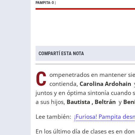
PAMPITA-3
|
COMPARTÍ ESTA NOTA
C
ompenetrados en mantener siem
contienda,
Carolina Ardohain
juntos y en óptima sintonía cuando s
a sus hijos,
Bautista , Beltrán
y
Ben
Lee también:
¡Furiosa! Pampita des
En los último día de clases es en don