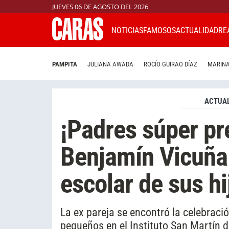
JUEVES 06 DE AGOSTO DEL 2026
NOTICIAS
FAMOSOS
ACTUALIDAD
RE
PAMPITA
JULIANA AWADA
ROCÍO GUIRAO DÍAZ
MARINA
ACTUAL
¡Padres súper pr
Benjamín Vicuña 
escolar de sus hi
La ex pareja se encontró la celebració
pequeños en el Instituto San Martín de