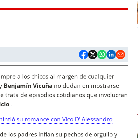
pre a los chicos al margen de cualquier
y
Benjamín Vicuña
no dudan en mostrarse
e trata de episodios cotidianos que involucran
icio
.
mintió su romance con Vico D’ Alessandro
de los padres inflan su pechos de orgullo y