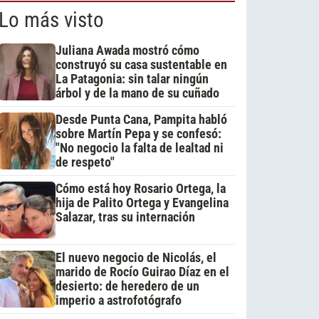
Lo más visto
Juliana Awada mostró cómo
construyó su casa sustentable en
La Patagonia: sin talar ningún
árbol y de la mano de su cuñado
Desde Punta Cana, Pampita habló
sobre Martín Pepa y se confesó:
"No negocio la falta de lealtad ni
de respeto"
Cómo está hoy Rosario Ortega, la
hija de Palito Ortega y Evangelina
Salazar, tras su internación
El nuevo negocio de Nicolás, el
marido de Rocío Guirao Díaz en el
desierto: de heredero de un
imperio a astrofotógrafo