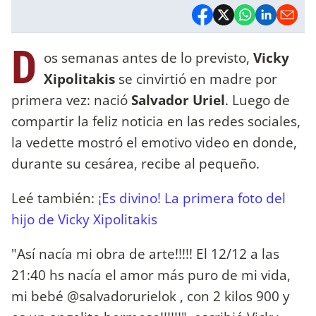
D
os semanas antes de lo previsto,
Vicky
Xipolitakis
se cinvirtió en madre por
primera vez: nació
Salvador Uriel
. Luego de
compartir la feliz noticia en las redes sociales,
la vedette mostró el emotivo video en donde,
durante su cesárea, recibe al pequeño.
Leé también:
¡Es divino! La primera foto del
hijo de Vicky Xipolitakis
"Así nacía mi obra de arte!!!!! El 12/12 a las
21:40 hs nacía el amor más puro de mi vida,
mi bebé @salvadorurielok , con 2 kilos 900 y