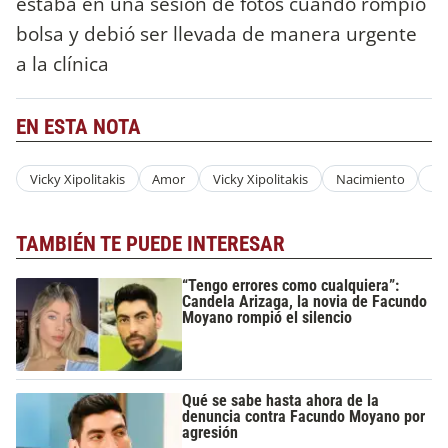
estaba en una sesión de fotos cuando rompió
bolsa y debió ser llevada de manera urgente
a la clínica
EN ESTA NOTA
Vicky Xipolitakis
Amor
Vicky Xipolitakis
Nacimiento
Fe
TAMBIÉN TE PUEDE INTERESAR
“Tengo errores como cualquiera”:
Candela Arizaga, la novia de Facundo
Moyano rompió el silencio
Qué se sabe hasta ahora de la
denuncia contra Facundo Moyano por
agresión