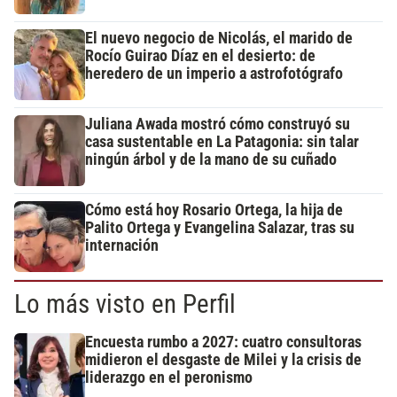
El nuevo negocio de Nicolás, el marido de
Rocío Guirao Díaz en el desierto: de
heredero de un imperio a astrofotógrafo
Juliana Awada mostró cómo construyó su
casa sustentable en La Patagonia: sin talar
ningún árbol y de la mano de su cuñado
Cómo está hoy Rosario Ortega, la hija de
Palito Ortega y Evangelina Salazar, tras su
internación
Lo más visto en Perfil
Encuesta rumbo a 2027: cuatro consultoras
midieron el desgaste de Milei y la crisis de
liderazgo en el peronismo