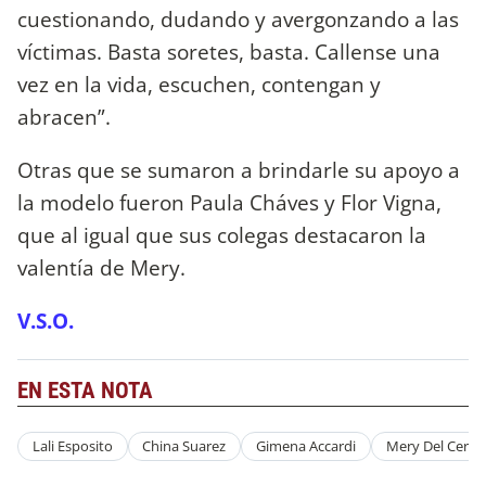
cuestionando, dudando y avergonzando a las
víctimas. Basta soretes, basta. Callense una
vez en la vida, escuchen, contengan y
abracen”.
Otras que se sumaron a brindarle su apoyo a
la modelo fueron Paula Cháves y Flor Vigna,
que al igual que sus colegas destacaron la
valentía de Mery.
V.S.O.
EN ESTA NOTA
Lali Esposito
China Suarez
Gimena Accardi
Mery Del Cerro