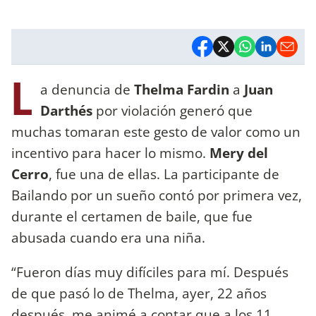
L
a denuncia de
Thelma Fardin
a
Juan
Darthés
por violación generó que
muchas tomaran este gesto de valor como un
incentivo para hacer lo mismo.
Mery del
Cerro
, fue una de ellas. La participante de
Bailando por un sueño contó por primera vez,
durante el certamen de baile, que fue
abusada cuando era una niña.
“Fueron días muy difíciles para mí. Después
de que pasó lo de Thelma, ayer, 22 años
después, me animé a contar que a los 11