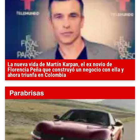
La nueva vida de Martín Karpan, el ex novio de
Florencia Peña que construyó un negocio con ella y
ahora triunfa en Colombia