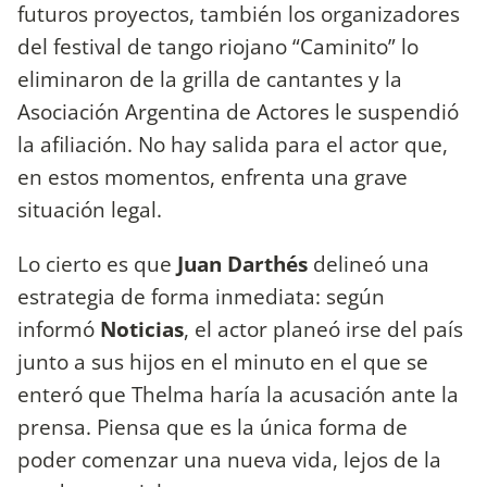
futuros proyectos, también los organizadores
del festival de tango riojano “Caminito” lo
eliminaron de la grilla de cantantes y la
Asociación Argentina de Actores le suspendió
la afiliación. No hay salida para el actor que,
en estos momentos, enfrenta una grave
situación legal.
Lo cierto es que
Juan Darthés
delineó una
estrategia de forma inmediata: según
informó
Noticias
, el actor planeó irse del país
junto a sus hijos en el minuto en el que se
enteró que Thelma haría la acusación ante la
prensa. Piensa que es la única forma de
poder comenzar una nueva vida, lejos de la