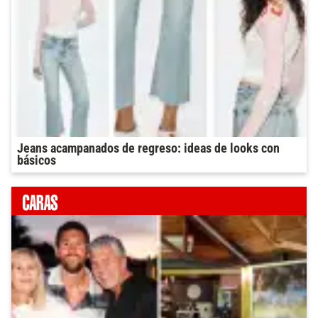
Jeans acampanados de regreso: ideas de looks con
básicos