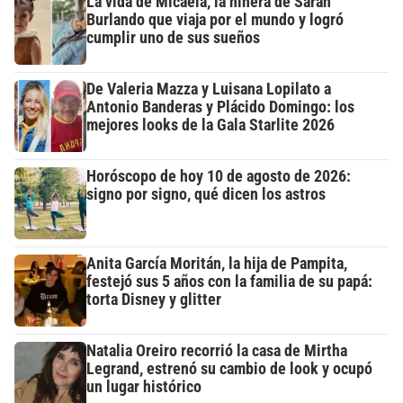
La vida de Micaela, la niñera de Sarah
Burlando que viaja por el mundo y logró
cumplir uno de sus sueños
De Valeria Mazza y Luisana Lopilato a
Antonio Banderas y Plácido Domingo: los
mejores looks de la Gala Starlite 2026
Horóscopo de hoy 10 de agosto de 2026:
signo por signo, qué dicen los astros
Anita García Moritán, la hija de Pampita,
festejó sus 5 años con la familia de su papá:
torta Disney y glitter
Natalia Oreiro recorrió la casa de Mirtha
Legrand, estrenó su cambio de look y ocupó
un lugar histórico