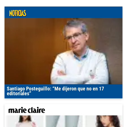
Santiago Posteguillo: “Me dijeron que no en 17
editoriales”