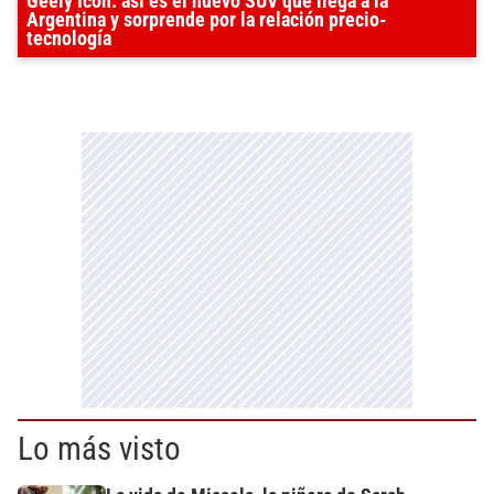
Geely Icon: así es el nuevo SUV que llega a la
Argentina y sorprende por la relación precio-
tecnología
Lo más visto