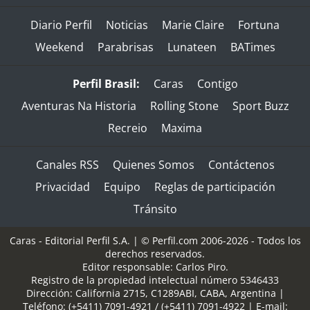
Diario Perfil
Noticias
Marie Claire
Fortuna
Weekend
Parabrisas
Lunateen
BATimes
Perfil Brasil:
Caras
Contigo
Aventuras Na Historia
Rolling Stone
Sport Buzz
Recreio
Maxima
Canales RSS
Quienes Somos
Contáctenos
Privacidad
Equipo
Reglas de participación
Tránsito
Caras - Editorial Perfil S.A.
| © Perfil.com 2006-2026 - Todos los
derechos reservados.
Editor responsable: Carlos Piro.
Registro de la propiedad intelectual número 5346433
Dirección:
California 2715
,
C1289ABI
,
CABA, Argentina
|
Teléfono:
(+5411) 7091-4921
/
(+5411) 7091-4922
| E-mail: