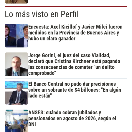
Lo más visto en Perfil
Encuesta: Axel Kicillof y Javier Milei fueron
medidos en la Provincia de Buenos Aires y
hubo un claro ganador
Jorge Gorini, el juez del caso Vialidad,
declaró que Cristina Kirchner está pagando
las consecuencias de cometer "un delito
comprobado"
El Banco Central no pudo dar precisiones
sobre un sobrante de $4 billones: "En algún
lado están"
ANSES: cuándo cobran jubilados y
pensionados en agosto de 2026, según el
DNI