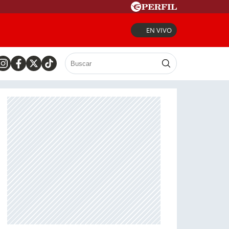
EN VIVO