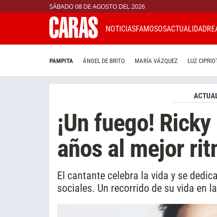
SÁBADO 08 DE AGOSTO DEL 2026
NOTICIAS
FAMOSOS
ACTUALIDAD
RE
PAMPITA
ÁNGEL DE BRITO
MARÍA VÁZQUEZ
LUZ CIPRIO
ACTUAL
¡Un fuego! Ricky
años al mejor ri
El cantante celebra la vida y se dedic
sociales. Un recorrido de su vida en l