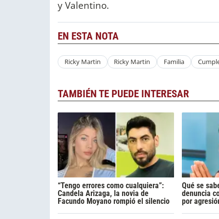
y Valentino.
EN ESTA NOTA
Ricky Martin
Ricky Martin
Familia
Cumpl
TAMBIÉN TE PUEDE INTERESAR
“Tengo errores como cualquiera”:
Qué se sabe
Candela Arizaga, la novia de
denuncia c
Facundo Moyano rompió el silencio
por agresió