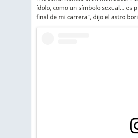
ídolo, como un símbolo sexual... es 
final de mi carrera", dijo el astro bo