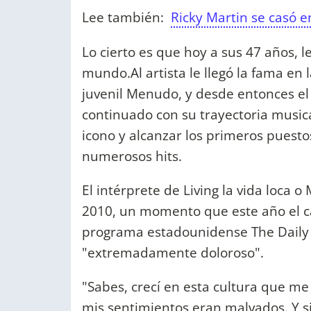
Lee también:
Ricky Martin se casó e
Lo cierto es que hoy a sus 47 años, l
mundo.Al artista le llegó la fama en
juvenil Menudo, y desde entonces el
continuado con su trayectoria musica
icono y alcanzar los primeros puesto
numerosos hits.
El intérprete de Living la vida loca
2010, un momento que este año el c
programa estadounidense The Daily 
"extremadamente doloroso".
"Sabes, crecí en esta cultura que me
mis sentimientos eran malvados. Y s