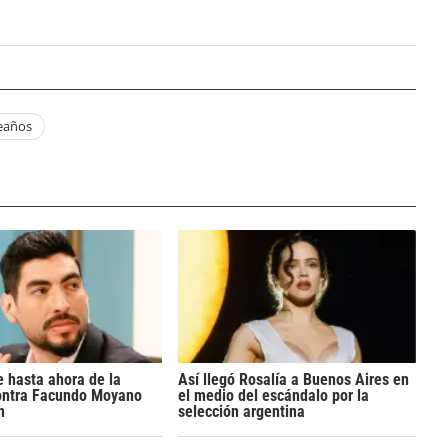
eaños
 hasta ahora de la
Así llegó Rosalía a Buenos Aires en
ontra Facundo Moyano
el medio del escándalo por la
n
selección argentina