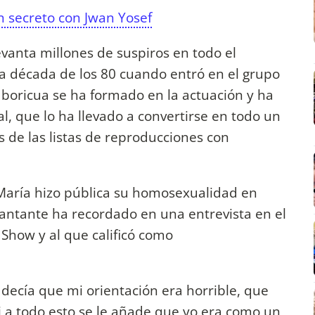
n secreto con Jwan Yosef
evanta millones de suspiros en todo el
 la década de los 80 cuando entró en el grupo
 boricua se ha formado en la actuación y ha
l, que lo ha llevado a convertirse en todo un
s de las listas de reproducciones con
 o María hizo pública su homosexualidad en
antante ha recordado en una entrevista en el
Show y al que calificó como
 decía que mi orientación era horrible, que
i a todo esto se le añade que yo era como un