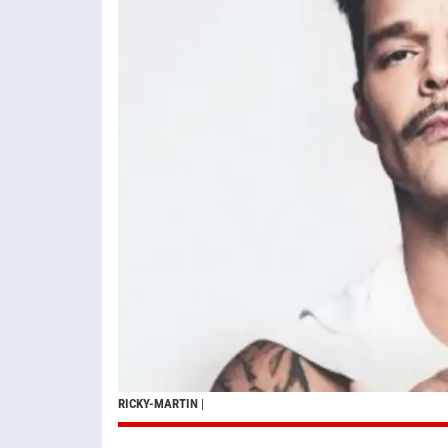
RICKY-MARTIN
|