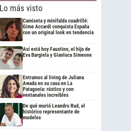
Lo más visto
Camiseta y minifalda cuadrillé:
Gime Accardi conquista España
con un original look en tendencia
Así está hoy Faustino, el hijo de
Eva Bargiela y Gianluca Simeone
Entramos al living de Juliana
Awada en su casa en La
Patagonia: rústico y con
ventanales increíbles
De qué murió Leandro Rud, el
histórico representante de
modelos