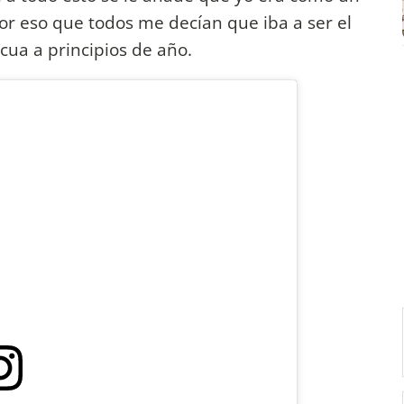
por eso que todos me decían que iba a ser el
ricua a principios de año.