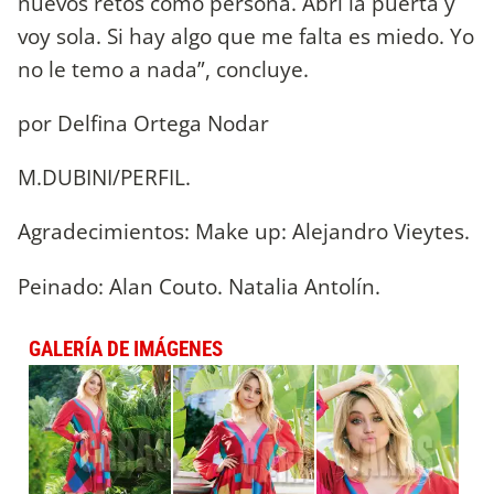
nuevos retos como persona. Abrí la puerta y
voy sola. Si hay algo que me falta es miedo. Yo
no le temo a nada”, concluye.
por Delfina Ortega Nodar
M.DUBINI/PERFIL.
Agradecimientos: Make up: Alejandro Vieytes.
Peinado: Alan Couto. Natalia Antolín.
GALERÍA DE IMÁGENES