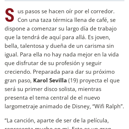
S
us pasos se hacen oír por el corredor.
Con una taza térmica llena de café, se
dispone a comenzar su largo día de trabajo
que la tendrá de aquí para allá. Es joven,
bella, talentosa y dueña de un carisma sin
igual. Para ella no hay nada mejor en la vida
que disfrutar de su profesión y seguir
creciendo. Preparada para dar su próximo
gran paso,
Karol Sevilla
(19) proyecta el que
será su primer disco solista, mientras
presenta el tema central de el nuevo
largometraje animado de Disney, “Wifi Ralph”.
“La canción, aparte de ser de la película,
representa mucho en mi. Este es un gran