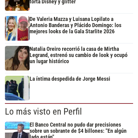
torta Disney y glitter
De Valeria Mazza y Luisana Lopilato a
Antonio Banderas y Plácido Domingo: los
mejores looks de la Gala Starlite 2026
Natalia Oreiro recorrió la casa de Mirtha
Legrand, estrenó su cambio de look y ocupó
un lugar histórico
La íntima despedida de Jorge Messi
Lo más visto en Perfil
El Banco Central no pudo dar precisiones
sobre un sobrante de $4 billones: "En algún
lado están"