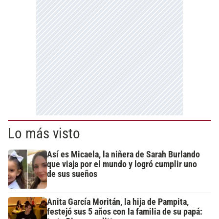
Lo más visto
Así es Micaela, la niñera de Sarah Burlando
que viaja por el mundo y logró cumplir uno
de sus sueños
Anita García Moritán, la hija de Pampita,
festejó sus 5 años con la familia de su papá: