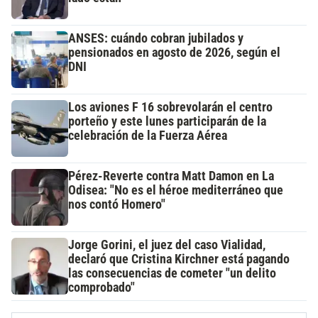
ANSES: cuándo cobran jubilados y
pensionados en agosto de 2026, según el
DNI
Los aviones F 16 sobrevolarán el centro
porteño y este lunes participarán de la
celebración de la Fuerza Aérea
Pérez-Reverte contra Matt Damon en La
Odisea: "No es el héroe mediterráneo que
nos contó Homero"
Jorge Gorini, el juez del caso Vialidad,
declaró que Cristina Kirchner está pagando
las consecuencias de cometer "un delito
comprobado"