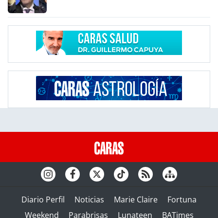
Diario Perfil
Noticias
Marie Claire
Fortuna
Weekend
Parabrisas
Lunateen
BATimes