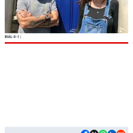
RIAL-0-1
|