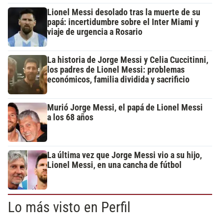
Lionel Messi desolado tras la muerte de su
papá: incertidumbre sobre el Inter Miami y
viaje de urgencia a Rosario
La historia de Jorge Messi y Celia Cuccitinni,
los padres de Lionel Messi: problemas
económicos, familia dividida y sacrificio
Murió Jorge Messi, el papá de Lionel Messi
a los 68 años
La última vez que Jorge Messi vio a su hijo,
Lionel Messi, en una cancha de fútbol
Lo más visto en Perfil