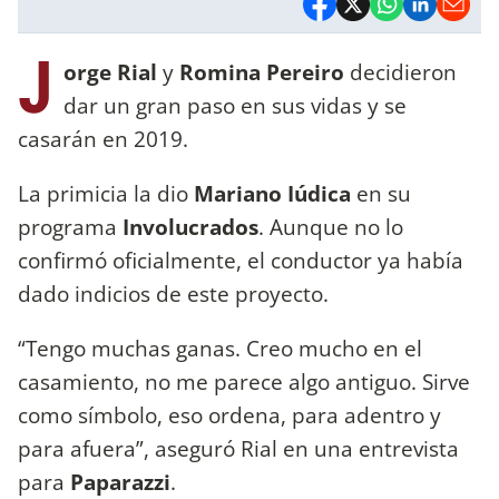
J
orge Rial
y
Romina Pereiro
decidieron
dar un gran paso en sus vidas y se
casarán en 2019.
La primicia la dio
Mariano Iúdica
en su
programa
Involucrados
. Aunque no lo
confirmó oficialmente, el conductor ya había
dado indicios de este proyecto.
“Tengo muchas ganas. Creo mucho en el
casamiento, no me parece algo antiguo. Sirve
como símbolo, eso ordena, para adentro y
para afuera”, aseguró Rial en una entrevista
para
Paparazzi
.