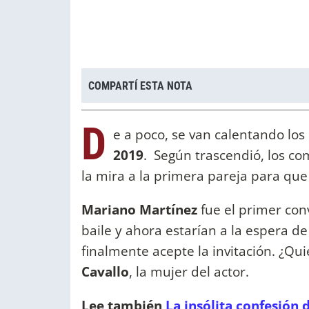
COMPARTÍ ESTA NOTA
D
e a poco, se van calentando lo
2019
. Según trascendió, los 
la mira a la primera pareja para que
Mariano Martínez
fue el primer con
baile y ahora estarían a la espera d
finalmente acepte la invitación. ¿Qu
Cavallo
, la mujer del actor.
Lee también
La insólita confesión 