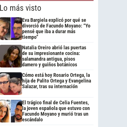
Lo más visto
Eva Bargiela explicó por qué se
divorció de Facundo Moyano: “Yo
pensé que iba a durar más
tiempo”
Natalia Oreiro abrió las puertas
de su impresionante cocina:
salamandra antigua, pisos
damero y guiños botánicos
Cómo está hoy Rosario Ortega, la
hija de Palito Ortega y Evangelina
Salazar, tras su internación
El trágico final de Celia Fuentes,
la joven española que estuvo con
Facundo Moyano y murió tras un
escándalo