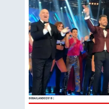
00BAILANDO2018
|