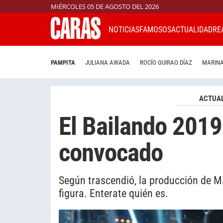
MIÉRCOLES 05 DE AGOSTO DEL 2026
NOTICIAS
FAMOSOS
ACTUALIDAD
RE
PAMPITA
JULIANA AWADA
ROCÍO GUIRAO DÍAZ
MARINA
ACTUAL
El Bailando 2019
convocado
Según trascendió, la producción de M
figura. Enterate quién es.