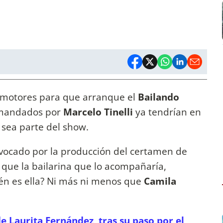
s motores para que arranque el
Bailando
comandados por
Marcelo Tinelli
ya tendrían en
 sea parte del show.
vocado por la producción del certamen de
e que la bailarina que lo acompañaría,
ién es ella? Ni más ni menos que
Camila
de Laurita Fernández, tras su paso por el