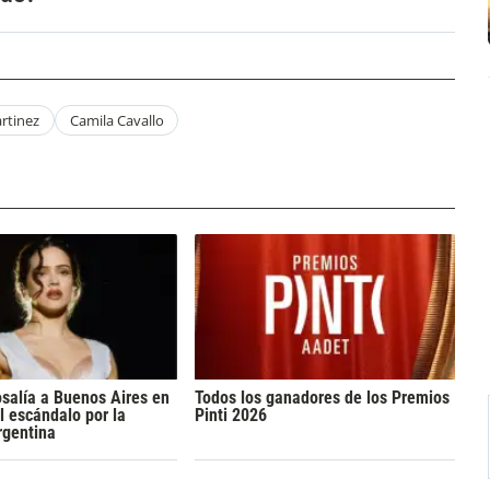
rtinez
Camila Cavallo
osalía a Buenos Aires en
Todos los ganadores de los Premios
l escándalo por la
Pinti 2026
rgentina