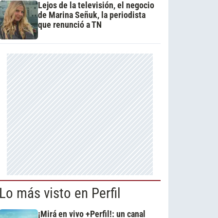
Lejos de la televisión, el negocio
de Marina Señuk, la periodista
que renunció a TN
Lo más visto en Perfil
¡Mirá en vivo +Perfil!: un canal