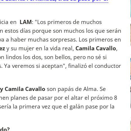
icia en
LAM
: "Los primeros de muchos
en estos días porque son muchos los que serán
va a haber muchas sorpresas. Los primeros en
ez
y su mujer en la vida real,
Camila Cavallo
,
n lindos los dos, son bellos, pero no sé si
. Ya veremos si aceptan", finalizó el conductor
y Camila Cavallo
son papás de Alma. Se
en planes de pasar por el altar el próximo 8
ería la primera vez que el galán pase por la
ndo?