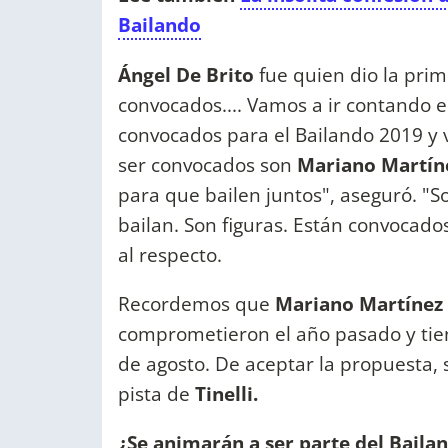
Bailando
Ángel De Brito
fue quien dio la prim
convocados.... Vamos a ir contando 
convocados para el Bailando 2019 y 
ser convocados son
Mariano Martín
para que bailen juntos", aseguró. "So
bailan. Son figuras. Están convocados
al respecto.
Recordemos que
Mariano Martínez 
comprometieron el año pasado y tien
de agosto. De aceptar la propuesta, s
pista de
Tinelli.
¿Se animarán a ser parte del Baila