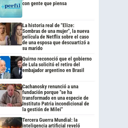
con gente que piensa
La historia real de "Elize:
Sombras de una mujer", la nueva
película de Netflix sobre el caso
de una esposa que descuartizó a
su marido
Quirno reconoció que el gobierno
de Lula solicitó el retiro del
embajador argentino en Brasil
Cachanosky renunció a una
fundación porque "se ha
transformado en una especie de
Instituto Patria incondicional de
la gestión de Milei"
Tercera Guerra Mundial: la
inteligencia artificial reveló