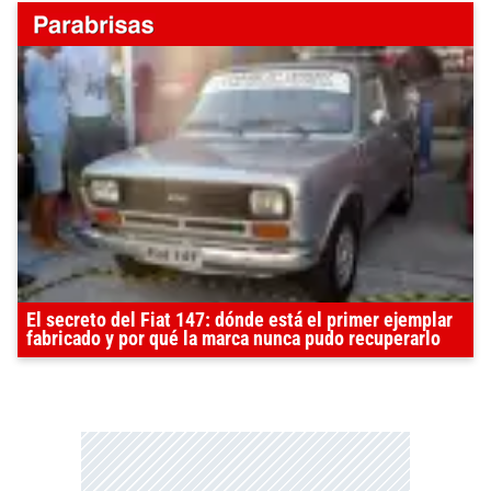
El secreto del Fiat 147: dónde está el primer ejemplar
fabricado y por qué la marca nunca pudo recuperarlo