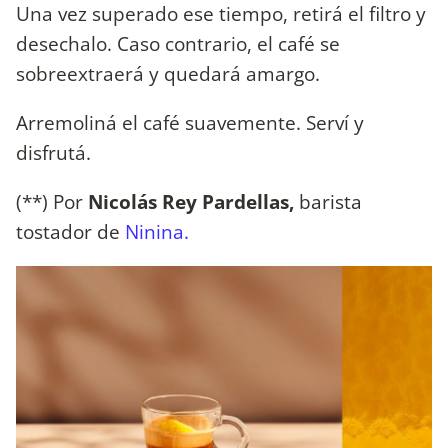
Una vez superado ese tiempo, retirá el filtro y
desechalo. Caso contrario, el café se
sobreextraerá y quedará amargo.
Arremoliná el café suavemente. Serví y
disfrutá.
(**) Por
Nicolás Rey Pardellas,
barista
tostador de
Ninina.