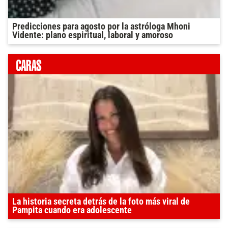
Predicciones para agosto por la astróloga Mhoni
Vidente: plano espiritual, laboral y amoroso
La historia secreta detrás de la foto más viral de
Pampita cuando era adolescente