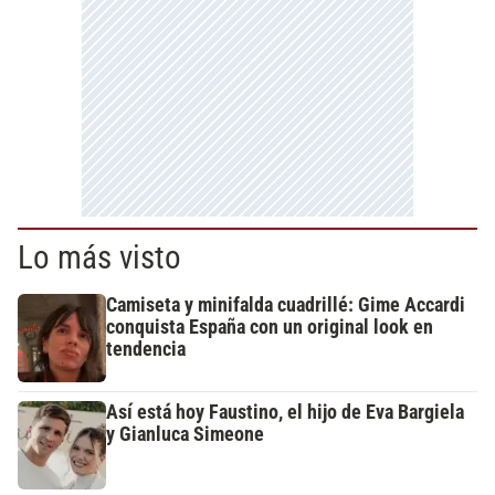
Lo más visto
Camiseta y minifalda cuadrillé: Gime Accardi
conquista España con un original look en
tendencia
Así está hoy Faustino, el hijo de Eva Bargiela
y Gianluca Simeone