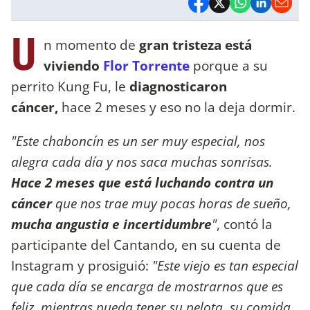
U
n momento de
gran tristeza está
viviendo
Flor Torrente
porque a su
perrito Kung Fu, le
diagnosticaron
cáncer,
hace 2 meses y eso no la deja dormir.
"Este chaboncín es un ser muy especial, nos
alegra cada día y nos saca muchas sonrisas.
Hace 2 meses que está luchando contra un
cáncer
que nos trae muy pocas horas de sueño,
mucha angustia e incertidumbre
"
, contó la
participante del Cantando, en su cuenta de
Instagram y prosiguió:
"Este viejo es tan especial
que cada día se encarga de mostrarnos que es
feliz, mientras pueda tener su pelota, su comida