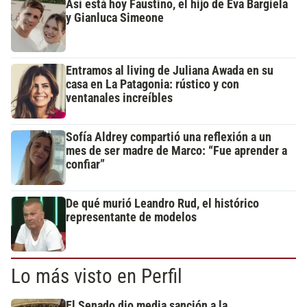
Así está hoy Faustino, el hijo de Eva Bargiela
y Gianluca Simeone
Entramos al living de Juliana Awada en su
casa en La Patagonia: rústico y con
ventanales increíbles
Sofía Aldrey compartió una reflexión a un
mes de ser madre de Marco: “Fue aprender a
confiar”
De qué murió Leandro Rud, el histórico
representante de modelos
Lo más visto en Perfil
El Senado dio media sanción a la