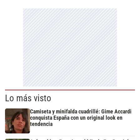
Lo más visto
Camiseta y minifalda cuadrillé: Gime Accardi
conquista España con un original look en
tendencia