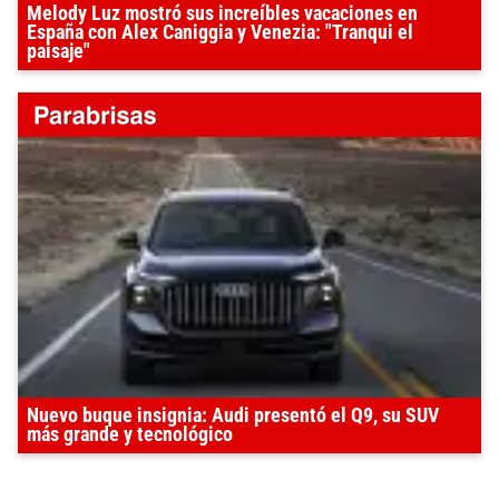
Melody Luz mostró sus increíbles vacaciones en
España con Alex Caniggia y Venezia: "Tranqui el
paisaje"
Nuevo buque insignia: Audi presentó el Q9, su SUV
más grande y tecnológico