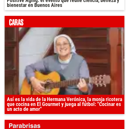
Positive Aging: el evento que reúne ciencia, belleza y
bienestar en Buenos Aires
Así es la vida de la Hermana Verónica, la monja ricotera
que cocina en El Gourmet y juega al fútbol: "Cocinar es
un acto de amor"