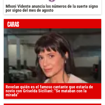
Mhoni Vidente anuncia los números de la suerte signo
por signo del mes de agosto
Revelan quién es el famoso cantante que estaría de
novio con Griselda Siciliani: "Se mataban con la
mirada"