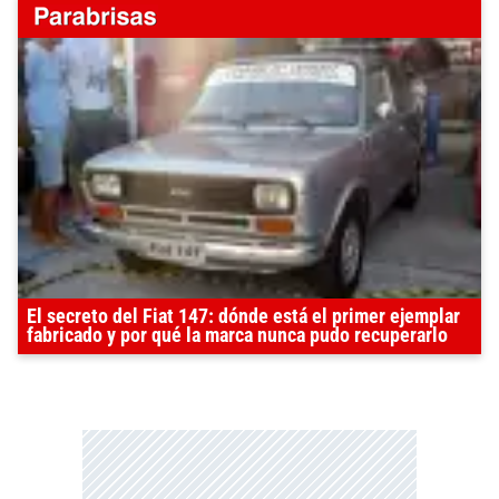
El secreto del Fiat 147: dónde está el primer ejemplar
fabricado y por qué la marca nunca pudo recuperarlo