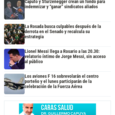
Caputo y Sturzenegger crean un fondo para
indemnizar y “ganar” sindicatos aliados
La Rosada busca culpables después de la
derrota en el Senado y recalcula su
estrategia
Lionel Messi llega a Rosario a las 20.30:
velatorio íntimo de Jorge Messi, sin acceso
al público
Los aviones F 16 sobrevolarán el centro
porteño y el lunes participarán de la
celebración de la Fuerza Aérea