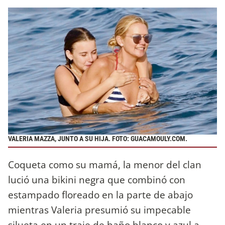
VALERIA MAZZA, JUNTO A SU HIJA. FOTO: GUACAMOULY.COM.
Coqueta como su mamá, la menor del clan
lució una bikini negra que combinó con
estampado floreado en la parte de abajo
mientras Valeria presumió su impecable
silueta en un traje de baño blanco y azul a