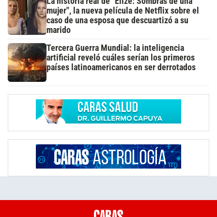
La historia real de "Elize: Sombras de una
mujer", la nueva película de Netflix sobre el
caso de una esposa que descuartizó a su
marido
Tercera Guerra Mundial: la inteligencia
artificial reveló cuáles serían los primeros
países latinoamericanos en ser derrotados