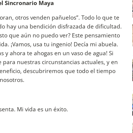
 el Sincronario Maya
loran, otros venden pañuelos”. Todo lo que te
o hay una bendición disfrazada de dificultad.
 esto que aún no puedo ver? Este pensamiento
da. ¡Vamos, usa tu ingenio! Decía mi abuela.
as y ahora te ahogas en un vaso de agua! Si
para nuestras circunstancias actuales, y en
eneficio, descubriremos que todo el tiempo
nosotros.
enta. Mi vida es un éxito.