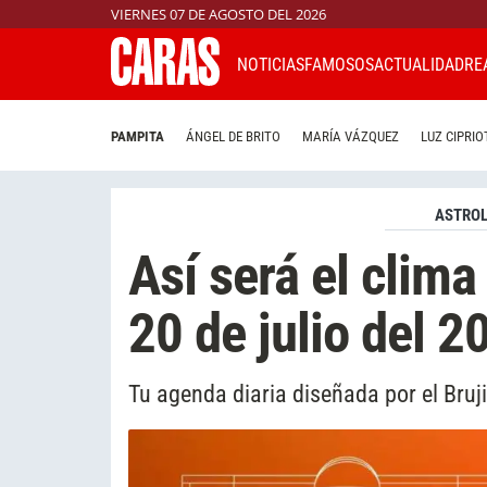
VIERNES 07 DE AGOSTO DEL 2026
NOTICIAS
FAMOSOS
ACTUALIDAD
RE
PAMPITA
ÁNGEL DE BRITO
MARÍA VÁZQUEZ
LUZ CIPRIO
ASTROL
Así será el clima
20 de julio del 2
Tu agenda diaria diseñada por el Bruj