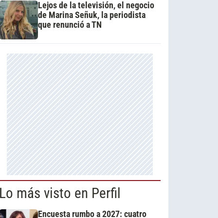
Lejos de la televisión, el negocio
de Marina Señuk, la periodista
que renunció a TN
Lo más visto en Perfil
Encuesta rumbo a 2027: cuatro