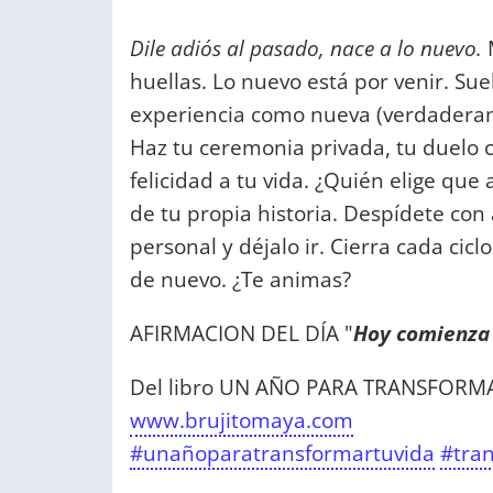
Dile adiós al pasado, nace a lo nuevo.
huellas. Lo nuevo está por venir. Sue
experiencia como nueva (verdaderam
Haz tu ceremonia privada, tu duelo con
felicidad a tu vida. ¿Quién elige que 
de tu propia historia. Despídete con 
personal y déjalo ir. Cierra cada cic
de nuevo. ¿Te animas?
AFIRMACION DEL DÍA "
Hoy comienza 
Del libro UN AÑO PARA TRANSFORMAR
www.brujitomaya.com
#unañoparatransformartuvida
#tra