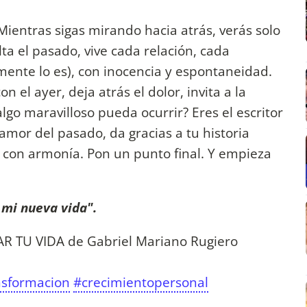
Mientras sigas mirando hacia atrás, verás solo
lta el pasado, vive cada relación, cada
ente lo es), con inocencia y espontaneidad.
 el ayer, deja atrás el dolor, invita a la
algo maravilloso pueda ocurrir? Eres el escritor
amor del pasado, da gracias a tu historia
lo con armonía. Pon un punto final. Y empieza
mi nueva vida".
 TU VIDA de Gabriel Mariano Rugiero
nsformacion
#crecimientopersonal