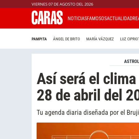
VIERNES 07 DE AGOSTO DEL 2026
NOTICIAS
FAMOSOS
ACTUALIDAD
RE
PAMPITA
ÁNGEL DE BRITO
MARÍA VÁZQUEZ
LUZ CIPRIO
ASTROL
Así será el clima
28 de abril del 2
Tu agenda diaria diseñada por el Bruj