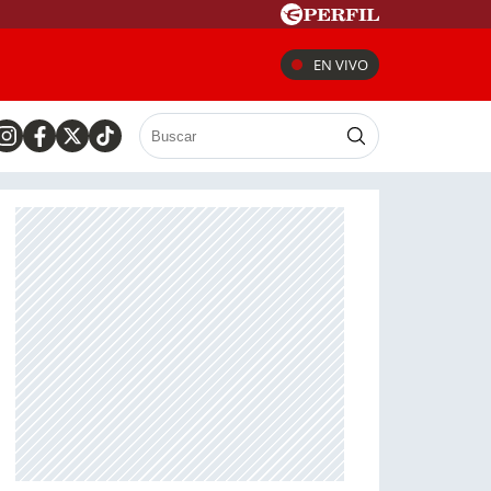
EN VIVO