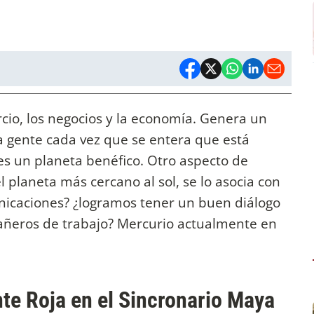
rcio, los negocios y la economía. Genera un
a gente cada vez que se entera que está
es un planeta benéfico. Otro aspecto de
l planeta más cercano al sol, se lo asocia con
nicaciones? ¿logramos tener un buen diálogo
añeros de trabajo? Mercurio actualmente en
te Roja en el Sincronario Maya